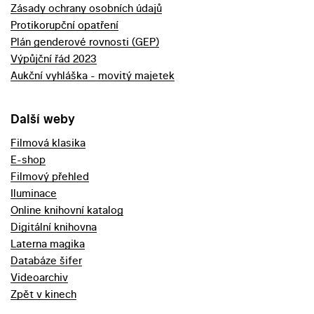
Zásady ochrany osobních údajů
Protikorupční opatření
Plán genderové rovnosti (GEP)
Výpůjční řád 2023
Aukční vyhláška - movitý majetek
Další weby
Filmová klasika
E-shop
Filmový přehled
Iluminace
Online knihovní katalog
Digitální knihovna
Laterna magika
Databáze šifer
Videoarchiv
Zpět v kinech