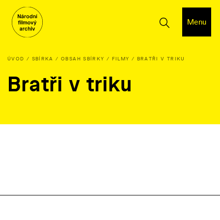
Menu
ÚVOD
SBÍRKA
OBSAH SBÍRKY
FILMY
BRATŘI V TRIKU
Bratři v triku