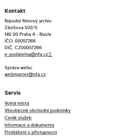
Kontakt
Národní filmový archiv:
Závišova 502/5
140 00 Praha 4 - Nusle
IČO: 00057266
DIČ: CZ00057266
e-podatelna@nfa.cz
Správa webu:
webmaster@nfa.cz
Servis
Volná místa
Všeobecné obchodní podmínky
Ceník služeb
Informace a dokumenty
Prohlášení o přístupnosti