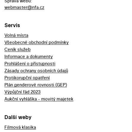
Správa webu:
webmaster@nfa.cz
Servis
Volná místa
Všeobecné obchodní podmínky
Ceník služeb
Informace a dokumenty
Prohlášení o přístupnosti
Zásady ochrany osobních údajů
Protikorupční opatření
Plán genderové rovnosti (GEP)
Výpůjční řád 2023
Aukční vyhláška - movitý majetek
Další weby
Filmová klasika