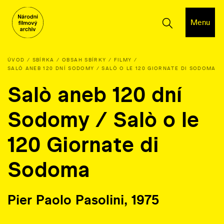
Menu
ÚVOD
SBÍRKA
OBSAH SBÍRKY
FILMY
SALÒ ANEB 120 DNÍ SODOMY / SALÒ O LE 120 GIORNATE DI SODOMA
Salò aneb 120 dní
Sodomy / Salò o le
120 Giornate di
Sodoma
Pier Paolo Pasolini, 1975