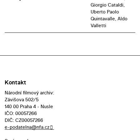
Giorgio Cataldi,
Uberto Paolo
Quintavalle, Aldo
Valletti
Kontakt
Národní filmový archiv:
Závišova 502/5
140 00 Praha 4 - Nusle
IČO: 00057266
DIČ: CZ00057266
e-podatelna@nfa.cz