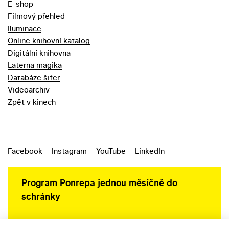
E-shop
Filmový přehled
Iluminace
Online knihovní katalog
Digitální knihovna
Laterna magika
Databáze šifer
Videoarchiv
Zpět v kinech
Facebook
Instagram
YouTube
LinkedIn
Program Ponrepa jednou měsíčně do
schránky