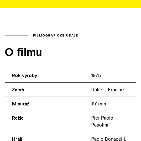
FILMOGRAFICKÉ ÚDAJE
O filmu
Rok výroby
1975
Země
Itálie – Francie
Minutáž
117 min
Režie
Pier Paolo
Pasolini
Hrají
Paolo Bonacelli,