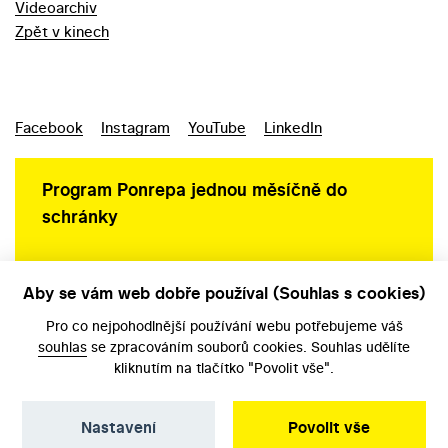
Videoarchiv
Zpět v kinech
Facebook
Instagram
YouTube
LinkedIn
Program Ponrepa jednou měsíčně do
schránky
Aby se vám web dobře používal (Souhlas s cookies)
Ochrana osobních údajů
Pro co nejpohodlnější používání webu potřebujeme váš
souhlas
se zpracováním souborů cookies. Souhlas udělíte
kliknutím na tlačítko "Povolit vše".
Nastavení
Povolit vše