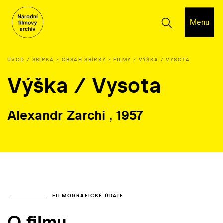
Menu
ÚVOD
SBÍRKA
OBSAH SBÍRKY
FILMY
VÝŠKA / VYSOTA
Výška / Vysota
Alexandr Zarchi , 1957
FILMOGRAFICKÉ ÚDAJE
O filmu