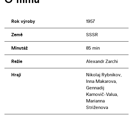
Rok výroby
1957
Země
SSSR
Minutáž
85 min
Režie
Alexandr Zarchi
Hrají
Nikolaj Rybnikov,
Inna Makarova,
Gennadij
Karnovič-Valua,
Marianna
Striženova