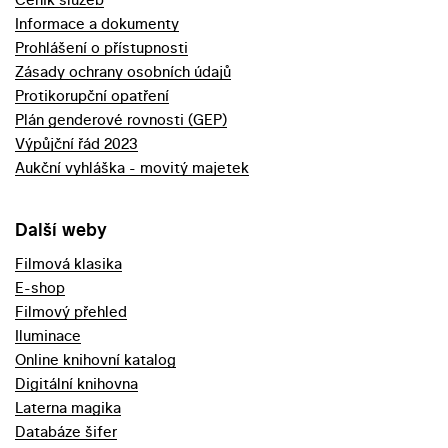
Informace a dokumenty
Prohlášení o přístupnosti
Zásady ochrany osobních údajů
Protikorupční opatření
Plán genderové rovnosti (GEP)
Výpůjční řád 2023
Aukční vyhláška - movitý majetek
Další weby
Filmová klasika
E-shop
Filmový přehled
Iluminace
Online knihovní katalog
Digitální knihovna
Laterna magika
Databáze šifer