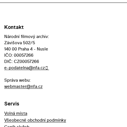
Kontakt
Národní filmový archiv:
Závišova 502/5
140 00 Praha 4 - Nusle
IČO: 00057266
DIČ: CZ00057266
e-podatelna@nfa.cz
Správa webu:
webmaster@nfa.cz
Servis
Volná místa
Všeobecné obchodní podmínky
Ceník služeb