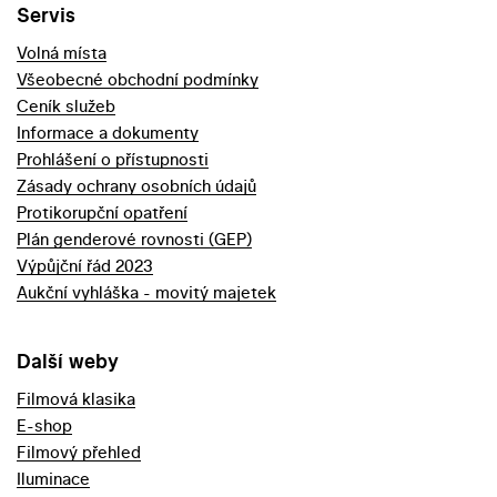
Servis
Volná místa
Všeobecné obchodní podmínky
Ceník služeb
Informace a dokumenty
Prohlášení o přístupnosti
Zásady ochrany osobních údajů
Protikorupční opatření
Plán genderové rovnosti (GEP)
Výpůjční řád 2023
Aukční vyhláška - movitý majetek
Další weby
Filmová klasika
E-shop
Filmový přehled
Iluminace