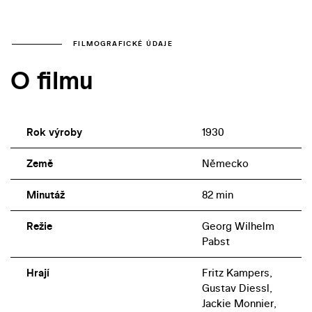
FILMOGRAFICKÉ ÚDAJE
O filmu
Rok výroby
1930
Země
Německo
Minutáž
82 min
Režie
Georg Wilhelm
Pabst
Hrají
Fritz Kampers,
Gustav Diessl,
Jackie Monnier,