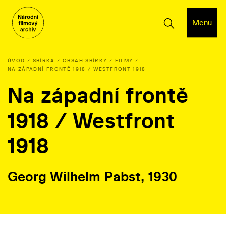
Menu
ÚVOD
SBÍRKA
OBSAH SBÍRKY
FILMY
NA ZÁPADNÍ FRONTĚ 1918 / WESTFRONT 1918
Na západní frontě
1918 / Westfront
1918
Georg Wilhelm Pabst, 1930