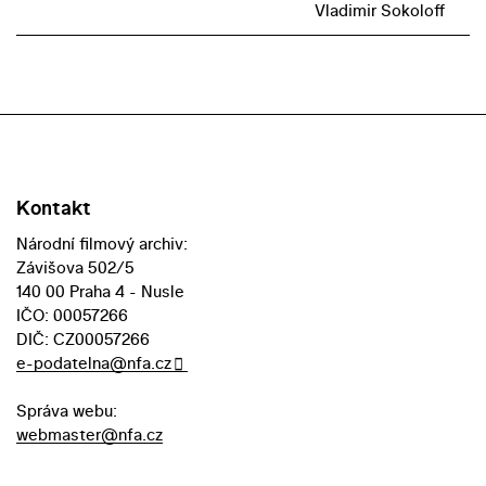
Vladimir Sokoloff
Kontakt
Národní filmový archiv:
Závišova 502/5
140 00 Praha 4 - Nusle
IČO: 00057266
DIČ: CZ00057266
e-podatelna@nfa.cz
Správa webu:
webmaster@nfa.cz