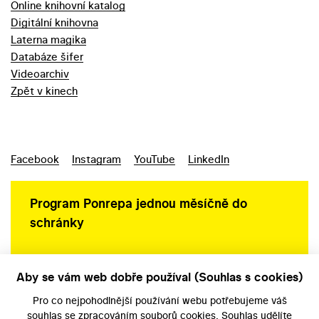
Online knihovní katalog
Digitální knihovna
Laterna magika
Databáze šifer
Videoarchiv
Zpět v kinech
Facebook
Instagram
YouTube
LinkedIn
Program Ponrepa jednou měsíčně do
schránky
Aby se vám web dobře používal (Souhlas s cookies)
Ochrana osobních údajů
Pro co nejpohodlnější používání webu potřebujeme váš
souhlas
se zpracováním souborů cookies. Souhlas udělíte