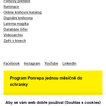
Filmový přehled
Iluminace
Online knihovní katalog
Digitální knihovna
Laterna magika
Databáze šifer
Videoarchiv
Zpět v kinech
Facebook
Instagram
YouTube
LinkedIn
Program Ponrepa jednou měsíčně do
schránky
Aby se vám web dobře používal (Souhlas s cookies)