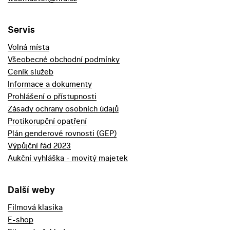
Servis
Volná místa
Všeobecné obchodní podmínky
Ceník služeb
Informace a dokumenty
Prohlášení o přístupnosti
Zásady ochrany osobních údajů
Protikorupční opatření
Plán genderové rovnosti (GEP)
Výpůjční řád 2023
Aukční vyhláška - movitý majetek
Další weby
Filmová klasika
E-shop