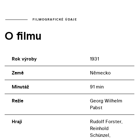
FILMOGRAFICKÉ ÚDAJE
O filmu
Rok výroby
1931
Země
Německo
Minutáž
91 min
Režie
Georg Wilhelm
Pabst
Hrají
Rudolf Forster,
Reinhold
Schünzel,