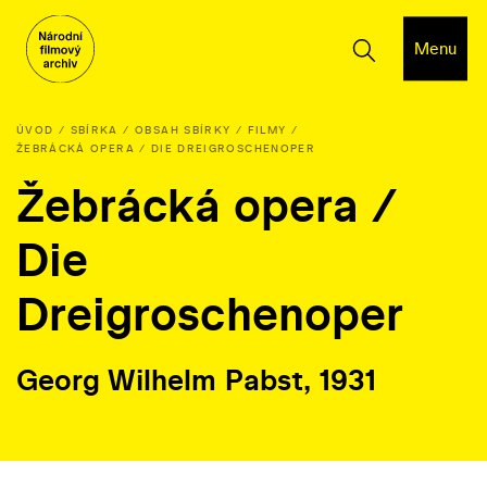
Menu
ÚVOD
SBÍRKA
OBSAH SBÍRKY
FILMY
ŽEBRÁCKÁ OPERA / DIE DREIGROSCHENOPER
Žebrácká opera /
Die
Dreigroschenoper
Georg Wilhelm Pabst, 1931