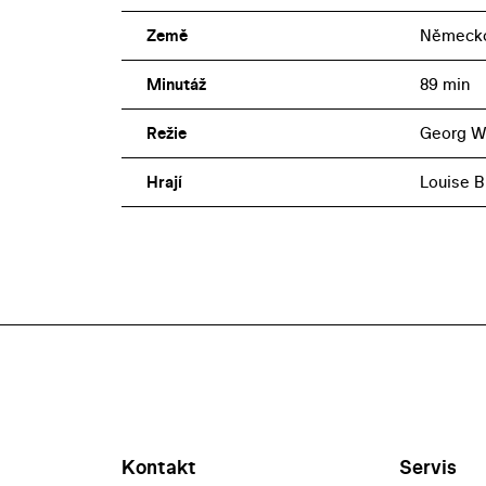
Země
Německ
Minutáž
89 min
Režie
Georg W
Hrají
Louise B
Kontakt
Servis