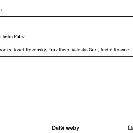
o
ilhelm Pabst
rooks, Josef Rovenský, Fritz Rasp, Valeska Gert, André Roanne
Další weby
Fa