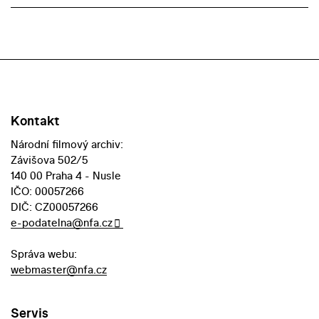
Kontakt
Národní filmový archiv:
Závišova 502/5
140 00 Praha 4 - Nusle
IČO: 00057266
DIČ: CZ00057266
e-podatelna@nfa.cz
Správa webu:
webmaster@nfa.cz
Servis