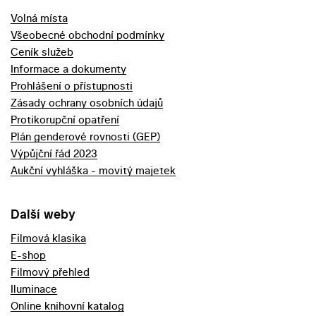
Volná místa
Všeobecné obchodní podmínky
Ceník služeb
Informace a dokumenty
Prohlášení o přístupnosti
Zásady ochrany osobních údajů
Protikorupční opatření
Plán genderové rovnosti (GEP)
Výpůjční řád 2023
Aukční vyhláška - movitý majetek
Další weby
Filmová klasika
E-shop
Filmový přehled
Iluminace
Online knihovní katalog