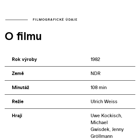
FILMOGRAFICKÉ ÚDAJE
O filmu
Rok výroby
1982
Země
NDR
Minutáž
108 min
Režie
Ulrich Weiss
Hrají
Uwe Kockisch,
Michael
Gwisdek, Jenny
Gröllmann