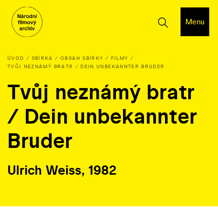
Menu
ÚVOD
SBÍRKA
OBSAH SBÍRKY
FILMY
TVŮJ NEZNÁMÝ BRATR / DEIN UNBEKANNTER BRUDER
Tvůj neznámý bratr
/ Dein unbekannter
Bruder
Ulrich Weiss, 1982