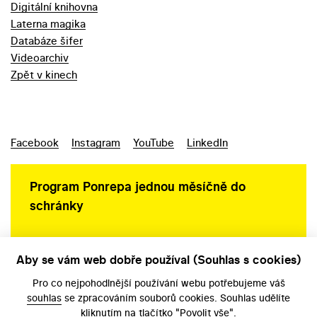
Digitální knihovna
Laterna magika
Databáze šifer
Videoarchiv
Zpět v kinech
Facebook
Instagram
YouTube
LinkedIn
Program Ponrepa jednou měsíčně do
schránky
Aby se vám web dobře používal (Souhlas s cookies)
Ochrana osobních údajů
Pro co nejpohodlnější používání webu potřebujeme váš
souhlas
se zpracováním souborů cookies. Souhlas udělíte
kliknutím na tlačítko "Povolit vše".