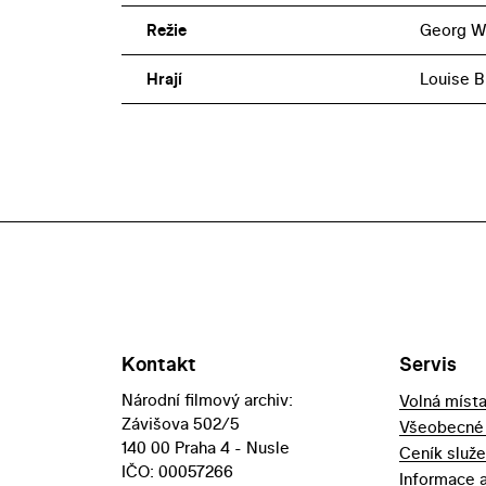
Režie
Georg W
Hrají
Louise B
Kontakt
Servis
Národní filmový archiv:
Volná míst
Závišova 502/5
Všeobecné
140 00 Praha 4 - Nusle
Ceník služ
IČO: 00057266
Informace 