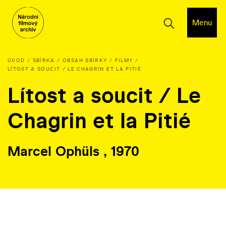
Menu
ÚVOD
SBÍRKA
OBSAH SBÍRKY
FILMY
LÍTOST A SOUCIT / LE CHAGRIN ET LA PITIÉ
Lítost a soucit / Le
Chagrin et la Pitié
Marcel Ophüls , 1970