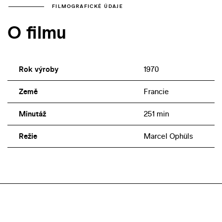
FILMOGRAFICKÉ ÚDAJE
O filmu
Rok výroby
1970
Země
Francie
Minutáž
251 min
Režie
Marcel Ophüls