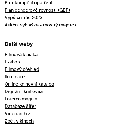
Protikorupční opatření
Plán genderové rovnosti (GEP)
Výpůjční řád 2023
Aukční vyhláška - movitý majetek
Další weby
Filmová klasika
E-shop
Filmový přehled
Iluminace
Online knihovní katalog
Digitální knihovna
Laterna magika
Databáze šifer
Videoarchiv
Zpět v kinech