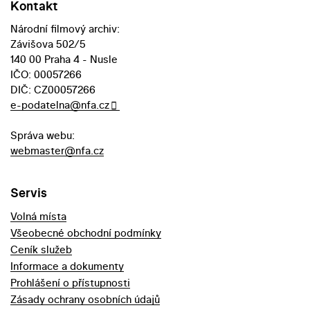
Kontakt
Národní filmový archiv:
Závišova 502/5
140 00 Praha 4 - Nusle
IČO: 00057266
DIČ: CZ00057266
e-podatelna@nfa.cz
Správa webu:
webmaster@nfa.cz
Servis
Volná místa
Všeobecné obchodní podmínky
Ceník služeb
Informace a dokumenty
Prohlášení o přístupnosti
Zásady ochrany osobních údajů