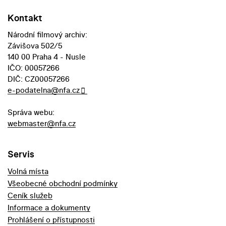
Kontakt
Národní filmový archiv:
Závišova 502/5
140 00 Praha 4 - Nusle
IČO: 00057266
DIČ: CZ00057266
e-podatelna@nfa.cz
Správa webu:
webmaster@nfa.cz
Servis
Volná místa
Všeobecné obchodní podmínky
Ceník služeb
Informace a dokumenty
Prohlášení o přístupnosti