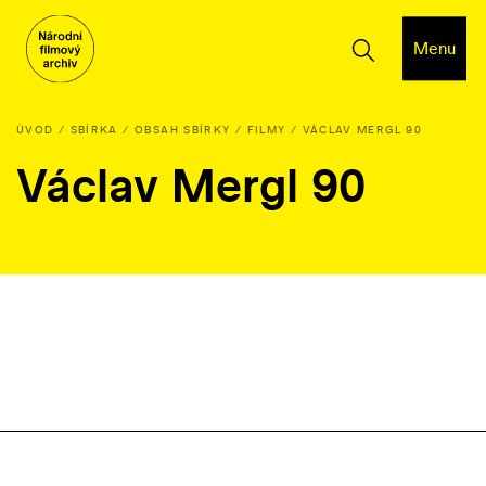
Menu
ÚVOD
SBÍRKA
OBSAH SBÍRKY
FILMY
VÁCLAV MERGL 90
Václav Mergl 90