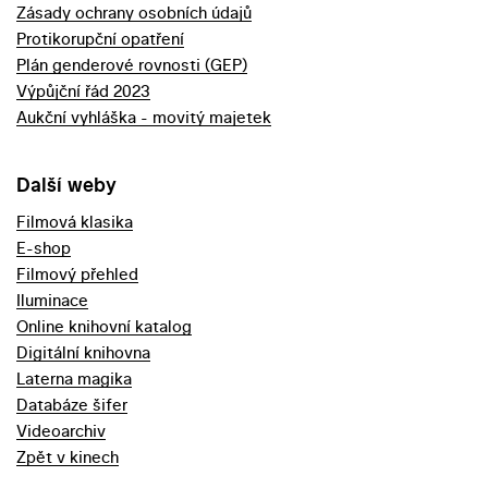
Zásady ochrany osobních údajů
Protikorupční opatření
Plán genderové rovnosti (GEP)
Výpůjční řád 2023
Aukční vyhláška - movitý majetek
Další weby
Filmová klasika
E-shop
Filmový přehled
Iluminace
Online knihovní katalog
Digitální knihovna
Laterna magika
Databáze šifer
Videoarchiv
Zpět v kinech