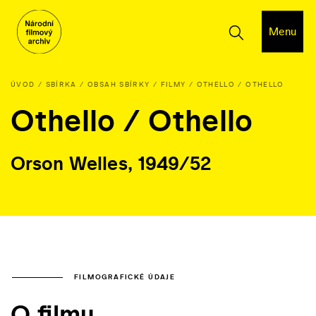
Menu
ÚVOD
SBÍRKA
OBSAH SBÍRKY
FILMY
OTHELLO / OTHELLO
Othello / Othello
Orson Welles, 1949/52
FILMOGRAFICKÉ ÚDAJE
O filmu