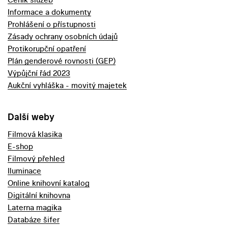
Informace a dokumenty
Prohlášení o přístupnosti
Zásady ochrany osobních údajů
Protikorupční opatření
Plán genderové rovnosti (GEP)
Výpůjční řád 2023
Aukční vyhláška - movitý majetek
Další weby
Filmová klasika
E-shop
Filmový přehled
Iluminace
Online knihovní katalog
Digitální knihovna
Laterna magika
Databáze šifer