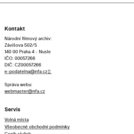
Kontakt
Národní filmový archiv:
Závišova 502/5
140 00 Praha 4 - Nusle
IČO: 00057266
DIČ: CZ00057266
e-podatelna@nfa.cz
Správa webu:
webmaster@nfa.cz
Servis
Volná místa
Všeobecné obchodní podmínky
Ceník služeb