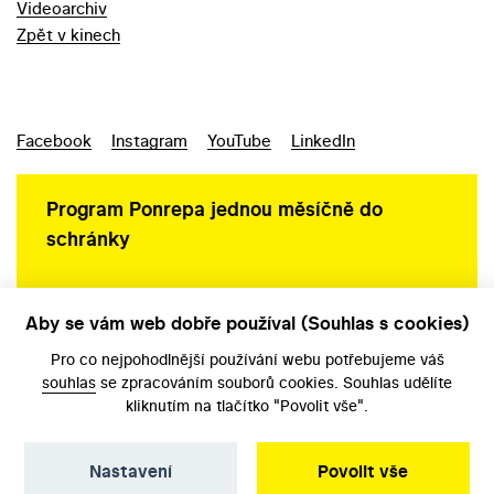
Videoarchiv
Zpět v kinech
Facebook
Instagram
YouTube
LinkedIn
Program Ponrepa jednou měsíčně do
schránky
Aby se vám web dobře používal (Souhlas s cookies)
Ochrana osobních údajů
Pro co nejpohodlnější používání webu potřebujeme váš
souhlas
se zpracováním souborů cookies. Souhlas udělíte
kliknutím na tlačítko "Povolit vše".
Nastavení
Povolit vše