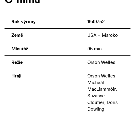
Rok výroby
1949/52
Země
USA – Maroko
Minutáž
95 min
Režie
Orson Welles
Hrají
Orson Welles,
Micheál
MacLiammóir,
Suzanne
Cloutier, Doris
Dowling