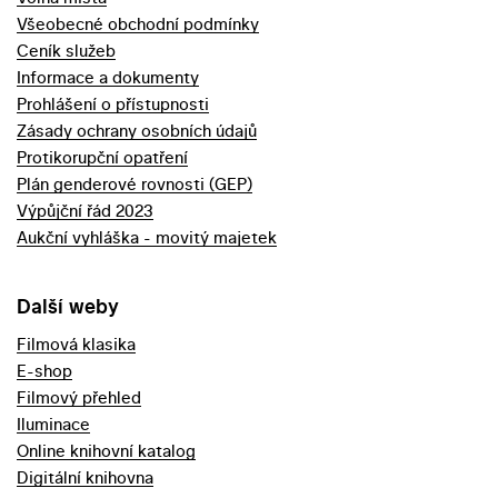
Všeobecné obchodní podmínky
Ceník služeb
Informace a dokumenty
Prohlášení o přístupnosti
Zásady ochrany osobních údajů
Protikorupční opatření
Plán genderové rovnosti (GEP)
Výpůjční řád 2023
Aukční vyhláška - movitý majetek
Další weby
Filmová klasika
E-shop
Filmový přehled
Iluminace
Online knihovní katalog
Digitální knihovna