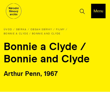
Menu
ÚVOD
SBÍRKA
OBSAH SBÍRKY
FILMY
BONNIE A CLYDE / BONNIE AND CLYDE
Bonnie a Clyde /
Bonnie and Clyde
Arthur Penn, 1967