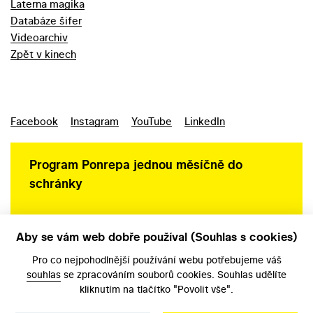
Laterna magika
Databáze šifer
Videoarchiv
Zpět v kinech
Facebook
Instagram
YouTube
LinkedIn
Program Ponrepa jednou měsíčně do
schránky
Aby se vám web dobře používal (Souhlas s cookies)
Ochrana osobních údajů
Pro co nejpohodlnější používání webu potřebujeme váš
souhlas
se zpracováním souborů cookies. Souhlas udělíte
kliknutím na tlačítko "Povolit vše".