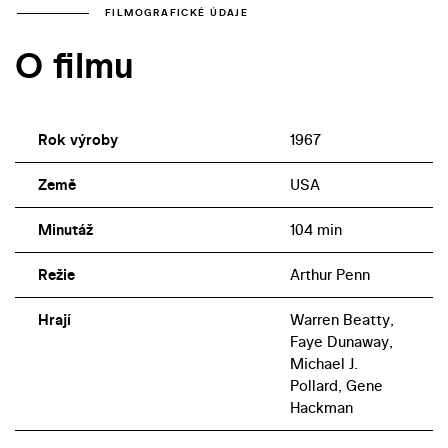
FILMOGRAFICKÉ ÚDAJE
O filmu
Rok výroby
1967
Země
USA
Minutáž
104 min
Režie
Arthur Penn
Hrají
Warren Beatty,
Faye Dunaway,
Michael J.
Pollard, Gene
Hackman