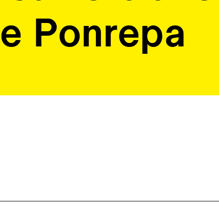
če Ponrepa