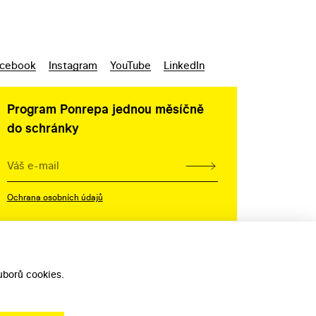
cebook
Instagram
YouTube
LinkedIn
Program Ponrepa jednou měsíčně
do schránky
Ochrana osobních údajů
borů cookies.