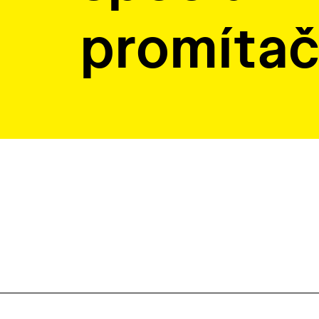
promíta