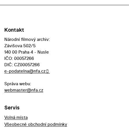
Kontakt
Národní filmový archiv:
Závišova 502/5
140 00 Praha 4 - Nusle
IČO: 00057266
DIČ: CZ00057266
e-podatelna@nfa.cz
Správa webu:
webmaster@nfa.cz
Servis
Volná místa
Všeobecné obchodní podmínky