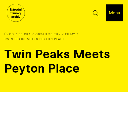
Menu
ÚVOD
SBÍRKA
OBSAH SBÍRKY
FILMY
TWIN PEAKS MEETS PEYTON PLACE
Twin Peaks Meets
Peyton Place