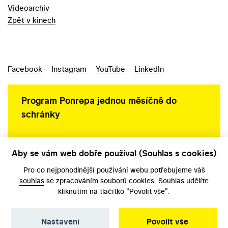
Videoarchiv
Zpět v kinech
Facebook
Instagram
YouTube
LinkedIn
Program Ponrepa jednou měsíčně do
schránky
Aby se vám web dobře používal (Souhlas s cookies)
Ochrana osobních údajů
Pro co nejpohodlnější používání webu potřebujeme váš
souhlas
se zpracováním souborů cookies. Souhlas udělíte
kliknutím na tlačítko "Povolit vše".
Nastavení
Povolit vše