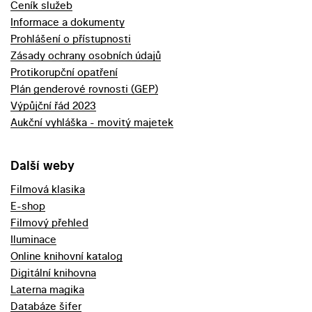
Ceník služeb
Informace a dokumenty
Prohlášení o přístupnosti
Zásady ochrany osobních údajů
Protikorupční opatření
Plán genderové rovnosti (GEP)
Výpůjční řád 2023
Aukční vyhláška - movitý majetek
Další weby
Filmová klasika
E-shop
Filmový přehled
Iluminace
Online knihovní katalog
Digitální knihovna
Laterna magika
Databáze šifer