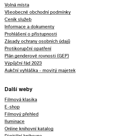
Volná místa
Všeobecné obchodní podmínky
Ceník služeb
Informace a dokumenty
Prohlášení o přístupnosti
Zásady ochrany osobních údajů
Protikorupční opatření
Plán genderové rovnosti (GEP)
Výpůjční řád 2023
Aukční vyhláška - movitý majetek
Další weby
Filmová klasika
E-shop
Filmový přehled
Iluminace
Online knihovní katalog
Digitální knihovna