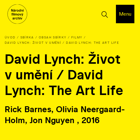
Menu
ÚVOD
SBÍRKA
OBSAH SBÍRKY
FILMY
DAVID LYNCH: ŽIVOT V UMĚNÍ / DAVID LYNCH: THE ART LIFE
David Lynch: Život
v umění / David
Lynch: The Art Life
Rick Barnes, Olivia Neergaard-
Holm, Jon Nguyen , 2016