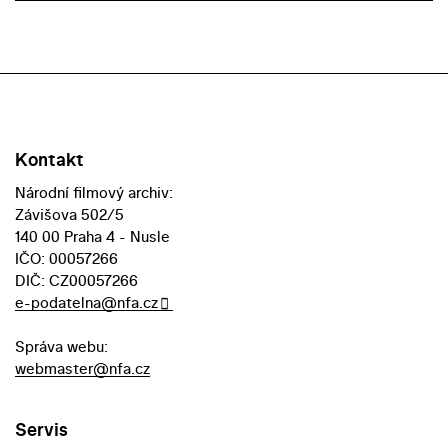
Kontakt
Národní filmový archiv:
Závišova 502/5
140 00 Praha 4 - Nusle
IČO: 00057266
DIČ: CZ00057266
e-podatelna@nfa.cz
Správa webu:
webmaster@nfa.cz
Servis