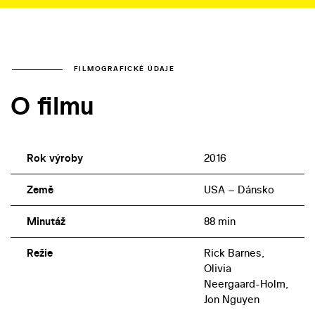
FILMOGRAFICKÉ ÚDAJE
O filmu
Rok výroby
2016
Země
USA – Dánsko
Minutáž
88 min
Režie
Rick Barnes,
Olivia
Neergaard-Holm,
Jon Nguyen