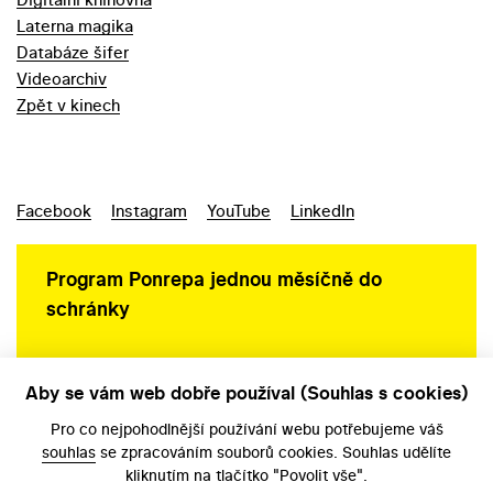
Laterna magika
Databáze šifer
Videoarchiv
Zpět v kinech
Facebook
Instagram
YouTube
LinkedIn
Program Ponrepa jednou měsíčně do
schránky
Aby se vám web dobře používal (Souhlas s cookies)
Ochrana osobních údajů
Pro co nejpohodlnější používání webu potřebujeme váš
souhlas
se zpracováním souborů cookies. Souhlas udělíte
kliknutím na tlačítko "Povolit vše".