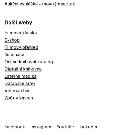
Aukční vyhláška - movitý majetek
Další weby
Filmová klasika
E-shop
Filmový přehled
Iluminace
Online knihovní katalog
Digitální knihovna
Laterna magika
Databáze šifer
Videoarchiv
Zpět v kinech
Facebook
Instagram
YouTube
LinkedIn