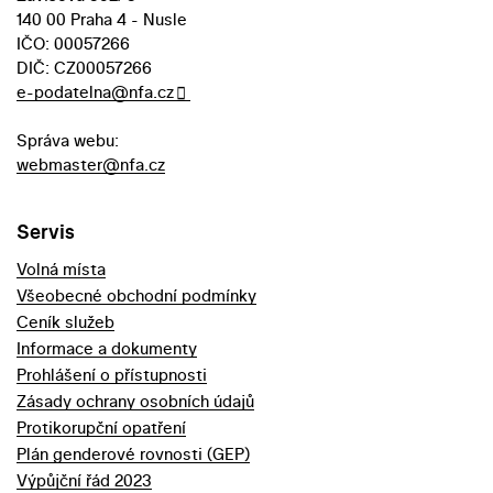
140 00 Praha 4 - Nusle
IČO: 00057266
DIČ: CZ00057266
e-podatelna@nfa.cz
Správa webu:
webmaster@nfa.cz
Servis
Volná místa
Všeobecné obchodní podmínky
Ceník služeb
Informace a dokumenty
Prohlášení o přístupnosti
Zásady ochrany osobních údajů
Protikorupční opatření
Plán genderové rovnosti (GEP)
Výpůjční řád 2023