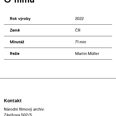
Rok výroby
2022
Země
ČR
Minutáž
71 min
Režie
Martin Müller
Kontakt
Národní filmový archiv:
Závišova 502/5