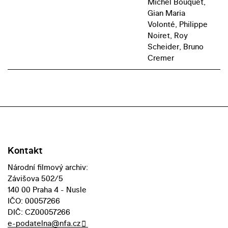
Michel Bouquet,
Gian Maria
Volonté, Philippe
Noiret, Roy
Scheider, Bruno
Cremer
Kontakt
Národní filmový archiv:
Závišova 502/5
140 00 Praha 4 - Nusle
IČO: 00057266
DIČ: CZ00057266
e-podatelna@nfa.cz