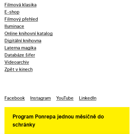
Filmová klasika
E-shop
Filmový přehled
Iluminace
Online knihovní katalog
Digitální knihovna
Laterna magika
Databáze šifer
Videoarchiv
Zpět v kinech
Facebook
Instagram
YouTube
LinkedIn
Program Ponrepa jednou měsíčně do
schránky