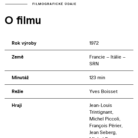
FILMOGRAFICKÉ ÚDAJE
O filmu
Rok výroby
1972
Země
Francie – Itálie –
SRN
Minutáž
123 min
Režie
Yves Boisset
Hrají
Jean-Louis
Trintignant,
Michel Piccoli,
François Périer,
Jean Seberg,