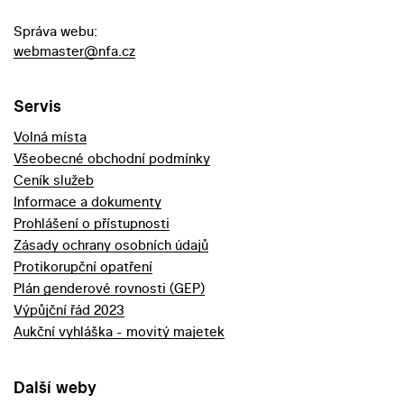
Správa webu:
webmaster@nfa.cz
Servis
Volná místa
Všeobecné obchodní podmínky
Ceník služeb
Informace a dokumenty
Prohlášení o přístupnosti
Zásady ochrany osobních údajů
Protikorupční opatření
Plán genderové rovnosti (GEP)
Výpůjční řád 2023
Aukční vyhláška - movitý majetek
Další weby