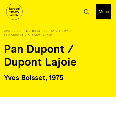
Menu
ÚVOD
SBÍRKA
OBSAH SBÍRKY
FILMY
PAN DUPONT / DUPONT LAJOIE
Pan Dupont /
Dupont Lajoie
Yves Boisset, 1975