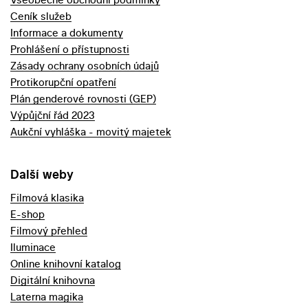
Ceník služeb
Informace a dokumenty
Prohlášení o přístupnosti
Zásady ochrany osobních údajů
Protikorupční opatření
Plán genderové rovnosti (GEP)
Výpůjční řád 2023
Aukční vyhláška - movitý majetek
Další weby
Filmová klasika
E-shop
Filmový přehled
Iluminace
Online knihovní katalog
Digitální knihovna
Laterna magika