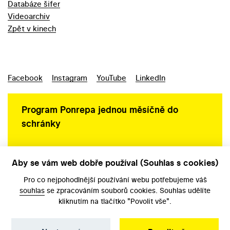
Databáze šifer
Videoarchiv
Zpět v kinech
Facebook
Instagram
YouTube
LinkedIn
Program Ponrepa jednou měsíčně do
schránky
Aby se vám web dobře používal (Souhlas s cookies)
Ochrana osobních údajů
Pro co nejpohodlnější používání webu potřebujeme váš
souhlas
se zpracováním souborů cookies. Souhlas udělíte
kliknutím na tlačítko "Povolit vše".