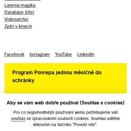
Laterna magika
Databáze šifer
Videoarchiv
Zpět v kinech
Facebook
Instagram
YouTube
LinkedIn
Program Ponrepa jednou měsíčně do
schránky
Aby se vám web dobře používal (Souhlas s cookies)
Ochrana osobních údajů
Pro co nejpohodlnější používání webu potřebujeme váš
souhlas
se zpracováním souborů cookies. Souhlas udělíte
kliknutím na tlačítko "Povolit vše".