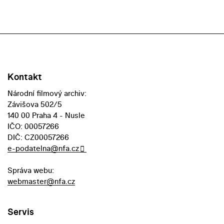
Kontakt
Národní filmový archiv:
Závišova 502/5
140 00 Praha 4 - Nusle
IČO: 00057266
DIČ: CZ00057266
e-podatelna@nfa.cz
Správa webu:
webmaster@nfa.cz
Servis