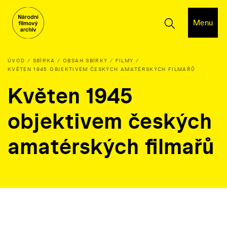
Menu
ÚVOD
SBÍRKA
OBSAH SBÍRKY
FILMY
KVĚTEN 1945 OBJEKTIVEM ČESKÝCH AMATÉRSKÝCH FILMAŘŮ
Květen 1945
objektivem českých
amatérských filmařů