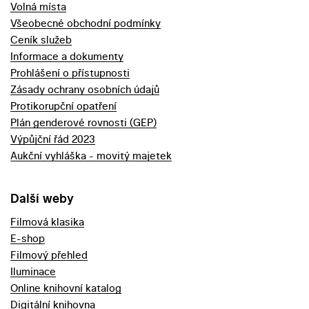
Volná místa
Všeobecné obchodní podmínky
Ceník služeb
Informace a dokumenty
Prohlášení o přístupnosti
Zásady ochrany osobních údajů
Protikorupční opatření
Plán genderové rovnosti (GEP)
Výpůjční řád 2023
Aukční vyhláška - movitý majetek
Další weby
Filmová klasika
E-shop
Filmový přehled
Iluminace
Online knihovní katalog
Digitální knihovna