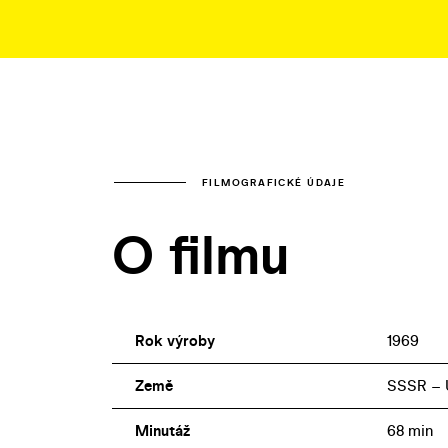
FILMOGRAFICKÉ ÚDAJE
O filmu
Rok výroby
1969
Země
SSSR – U
Minutáž
68 min