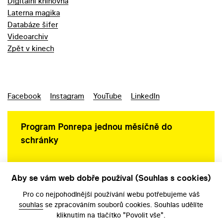
Digitální knihovna
Laterna magika
Databáze šifer
Videoarchiv
Zpět v kinech
Facebook
Instagram
YouTube
LinkedIn
Program Ponrepa jednou měsíčně do
schránky
Aby se vám web dobře používal (Souhlas s cookies)
Ochrana osobních údajů
Pro co nejpohodlnější používání webu potřebujeme váš
souhlas
se zpracováním souborů cookies. Souhlas udělíte
kliknutím na tlačítko "Povolit vše".