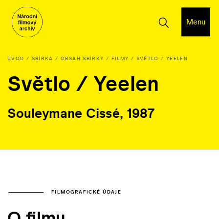
Menu
ÚVOD
SBÍRKA
OBSAH SBÍRKY
FILMY
SVĚTLO / YEELEN
Světlo / Yeelen
Souleymane Cissé, 1987
FILMOGRAFICKÉ ÚDAJE
O filmu