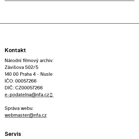
Kontakt
Národní filmový archiv:
Závišova 502/5
140 00 Praha 4 - Nusle
IČO: 00057266
DIČ: CZ00057266
e-podatelna@nfa.cz
Správa webu:
webmaster@nfa.cz
Servis