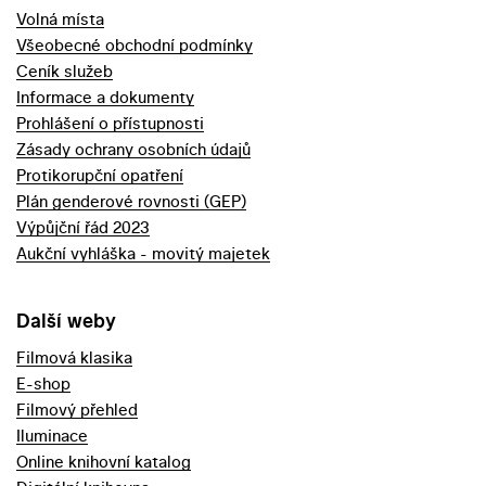
Volná místa
Všeobecné obchodní podmínky
Ceník služeb
Informace a dokumenty
Prohlášení o přístupnosti
Zásady ochrany osobních údajů
Protikorupční opatření
Plán genderové rovnosti (GEP)
Výpůjční řád 2023
Aukční vyhláška - movitý majetek
Další weby
Filmová klasika
E-shop
Filmový přehled
Iluminace
Online knihovní katalog