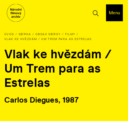
Menu
ÚVOD
SBÍRKA
OBSAH SBÍRKY
FILMY
VLAK KE HVĚZDÁM / UM TREM PARA AS ESTRELAS
Vlak ke hvězdám /
Um Trem para as
Estrelas
Carlos Diegues, 1987