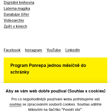
Digitální knihovna
Laterna magika
Databáze šifer
Videoarchiv
Zpět v kinech
Facebook
Instagram
YouTube
LinkedIn
Program Ponrepa jednou měsíčně do
schránky
Aby se vám web dobře používal (Souhlas s cookies)
Ochrana osobních údajů
Pro co nejpohodlnější používání webu potřebujeme váš
souhlas
se zpracováním souborů cookies. Souhlas udělíte
kliknutím na tlačítko "Povolit vše".