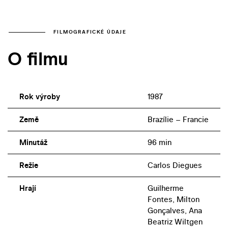
FILMOGRAFICKÉ ÚDAJE
O filmu
Rok výroby
1987
Země
Brazílie – Francie
Minutáž
96 min
Režie
Carlos Diegues
Hrají
Guilherme
Fontes, Milton
Gonçalves, Ana
Beatriz Wiltgen