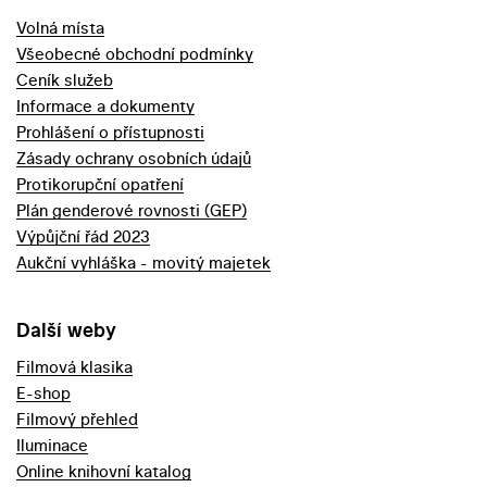
Volná místa
Všeobecné obchodní podmínky
Ceník služeb
Informace a dokumenty
Prohlášení o přístupnosti
Zásady ochrany osobních údajů
Protikorupční opatření
Plán genderové rovnosti (GEP)
Výpůjční řád 2023
Aukční vyhláška - movitý majetek
Další weby
Filmová klasika
E-shop
Filmový přehled
Iluminace
Online knihovní katalog