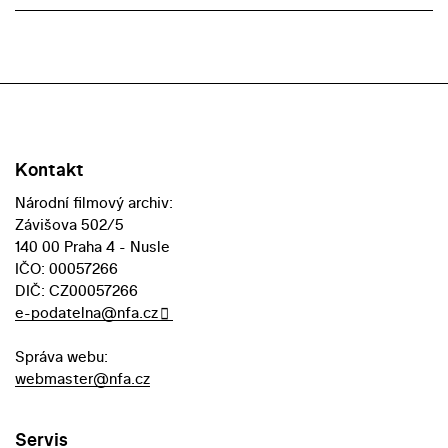
Kontakt
Národní filmový archiv:
Závišova 502/5
140 00 Praha 4 - Nusle
IČO: 00057266
DIČ: CZ00057266
e-podatelna@nfa.cz
Správa webu:
webmaster@nfa.cz
Servis