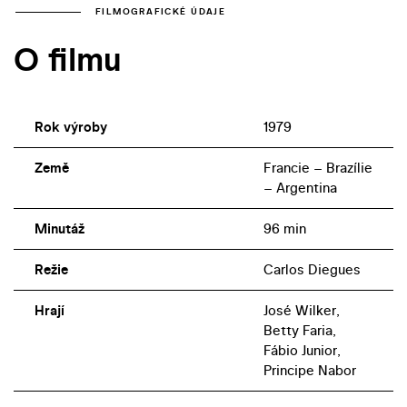
FILMOGRAFICKÉ ÚDAJE
O filmu
Rok výroby
1979
Země
Francie – Brazílie
– Argentina
Minutáž
96 min
Režie
Carlos Diegues
Hrají
José Wilker,
Betty Faria,
Fábio Junior,
Principe Nabor