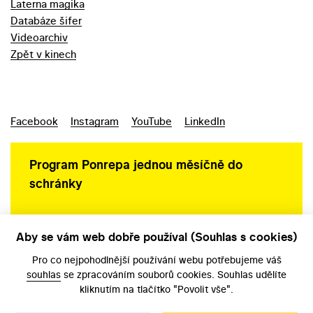
Laterna magika
Databáze šifer
Videoarchiv
Zpět v kinech
Facebook
Instagram
YouTube
LinkedIn
Program Ponrepa jednou měsíčně do
schránky
Aby se vám web dobře používal (Souhlas s cookies)
Ochrana osobních údajů
Pro co nejpohodlnější používání webu potřebujeme váš
souhlas
se zpracováním souborů cookies. Souhlas udělíte
kliknutím na tlačítko "Povolit vše".