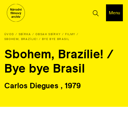
Menu
ÚVOD
SBÍRKA
OBSAH SBÍRKY
FILMY
SBOHEM, BRAZÍLIE! / BYE BYE BRASIL
Sbohem, Brazílie! /
Bye bye Brasil
Carlos Diegues , 1979