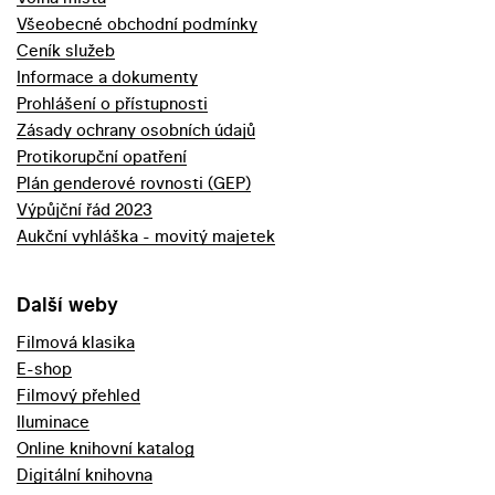
Všeobecné obchodní podmínky
Ceník služeb
Informace a dokumenty
Prohlášení o přístupnosti
Zásady ochrany osobních údajů
Protikorupční opatření
Plán genderové rovnosti (GEP)
Výpůjční řád 2023
Aukční vyhláška - movitý majetek
Další weby
Filmová klasika
E-shop
Filmový přehled
Iluminace
Online knihovní katalog
Digitální knihovna