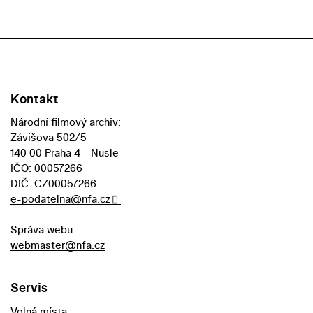
Kontakt
Národní filmový archiv:
Závišova 502/5
140 00 Praha 4 - Nusle
IČO: 00057266
DIČ: CZ00057266
e-podatelna@nfa.cz
Správa webu:
webmaster@nfa.cz
Servis
Volná místa