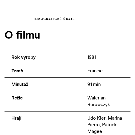
FILMOGRAFICKÉ ÚDAJE
O filmu
Rok výroby
1981
Země
Francie
Minutáž
91 min
Režie
Walerian
Borowczyk
Hrají
Udo Kier, Marina
Pierro, Patrick
Magee