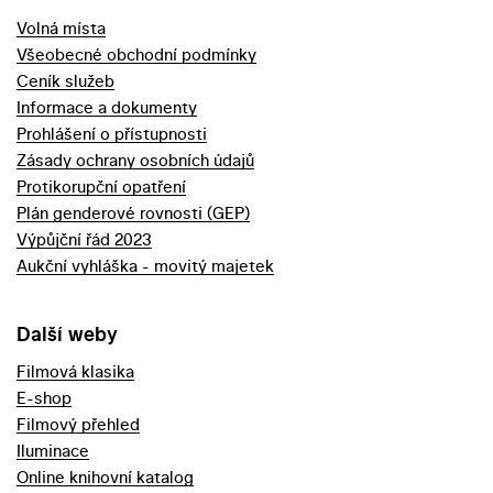
Volná místa
Všeobecné obchodní podmínky
Ceník služeb
Informace a dokumenty
Prohlášení o přístupnosti
Zásady ochrany osobních údajů
Protikorupční opatření
Plán genderové rovnosti (GEP)
Výpůjční řád 2023
Aukční vyhláška - movitý majetek
Další weby
Filmová klasika
E-shop
Filmový přehled
Iluminace
Online knihovní katalog