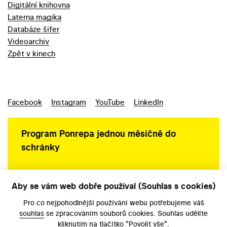
Digitální knihovna
Laterna magika
Databáze šifer
Videoarchiv
Zpět v kinech
Facebook
Instagram
YouTube
LinkedIn
Program Ponrepa jednou měsíčně do
schránky
Aby se vám web dobře používal (Souhlas s cookies)
Ochrana osobních údajů
Pro co nejpohodlnější používání webu potřebujeme váš
souhlas
se zpracováním souborů cookies. Souhlas udělíte
kliknutím na tlačítko "Povolit vše".