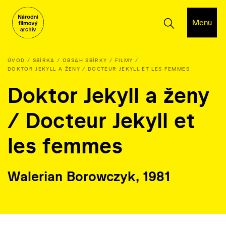
Menu
ÚVOD
SBÍRKA
OBSAH SBÍRKY
FILMY
DOKTOR JEKYLL A ŽENY / DOCTEUR JEKYLL ET LES FEMMES
Doktor Jekyll a ženy
/ Docteur Jekyll et
les femmes
Walerian Borowczyk, 1981