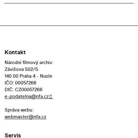
Kontakt
Národní filmový archiv:
Závišova 502/5
140 00 Praha 4 - Nusle
IČO: 00057266
DIČ: CZ00057266
e-podatelna@nfa.cz
Správa webu:
webmaster@nfa.cz
Servis