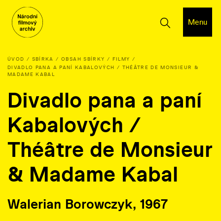
Menu
ÚVOD
SBÍRKA
OBSAH SBÍRKY
FILMY
DIVADLO PANA A PANÍ KABALOVÝCH / THÉÂTRE DE MONSIEUR &
MADAME KABAL
Divadlo pana a paní
Kabalových /
Théâtre de Monsieur
& Madame Kabal
Walerian Borowczyk, 1967