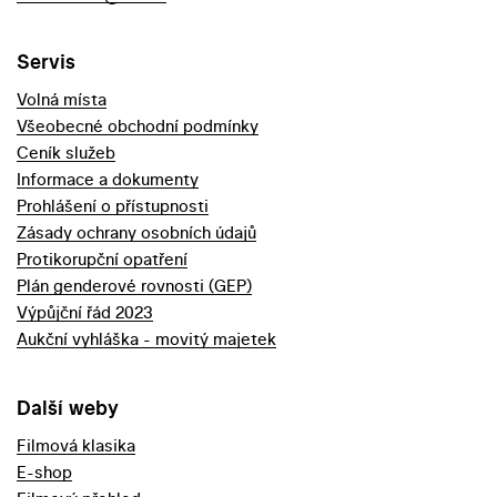
Servis
Volná místa
Všeobecné obchodní podmínky
Ceník služeb
Informace a dokumenty
Prohlášení o přístupnosti
Zásady ochrany osobních údajů
Protikorupční opatření
Plán genderové rovnosti (GEP)
Výpůjční řád 2023
Aukční vyhláška - movitý majetek
Další weby
Filmová klasika
E-shop