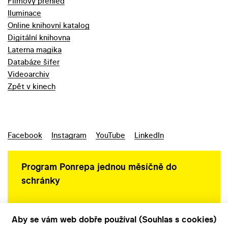
Filmový přehled
Iluminace
Online knihovní katalog
Digitální knihovna
Laterna magika
Databáze šifer
Videoarchiv
Zpět v kinech
Facebook
Instagram
YouTube
LinkedIn
Program Ponrepa jednou měsíčně do
schránky
Aby se vám web dobře používal (Souhlas s cookies)