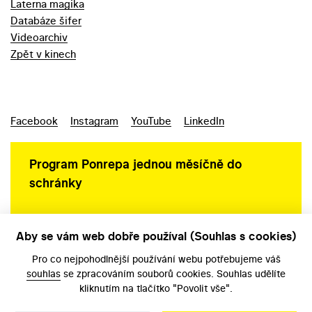
Laterna magika
Databáze šifer
Videoarchiv
Zpět v kinech
Facebook
Instagram
YouTube
LinkedIn
Program Ponrepa jednou měsíčně do
schránky
Aby se vám web dobře používal (Souhlas s cookies)
Ochrana osobních údajů
Pro co nejpohodlnější používání webu potřebujeme váš
souhlas
se zpracováním souborů cookies. Souhlas udělíte
kliknutím na tlačítko "Povolit vše".