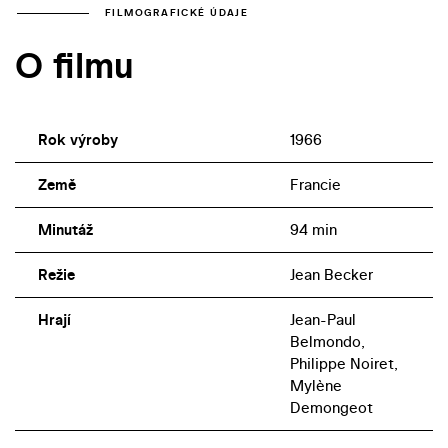
FILMOGRAFICKÉ ÚDAJE
O filmu
Rok výroby
1966
Země
Francie
Minutáž
94 min
Režie
Jean Becker
Hrají
Jean-Paul
Belmondo,
Philippe Noiret,
Mylène
Demongeot