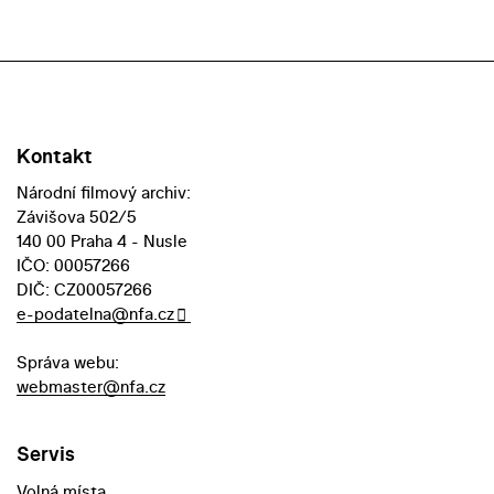
Kontakt
Národní filmový archiv:
Závišova 502/5
140 00 Praha 4 - Nusle
IČO: 00057266
DIČ: CZ00057266
e-podatelna@nfa.cz
Správa webu:
webmaster@nfa.cz
Servis
Volná místa