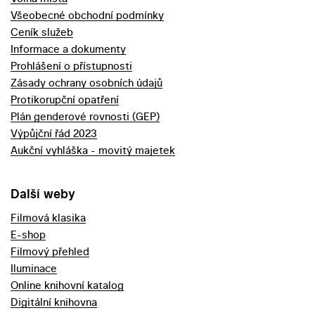
Všeobecné obchodní podmínky
Ceník služeb
Informace a dokumenty
Prohlášení o přístupnosti
Zásady ochrany osobních údajů
Protikorupční opatření
Plán genderové rovnosti (GEP)
Výpůjční řád 2023
Aukční vyhláška - movitý majetek
Další weby
Filmová klasika
E-shop
Filmový přehled
Iluminace
Online knihovní katalog
Digitální knihovna