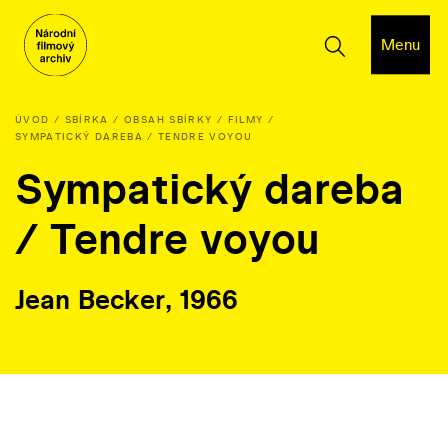
Menu
ÚVOD
SBÍRKA
OBSAH SBÍRKY
FILMY
SYMPATICKÝ DAREBA / TENDRE VOYOU
Sympatický dareba
/ Tendre voyou
Jean Becker, 1966