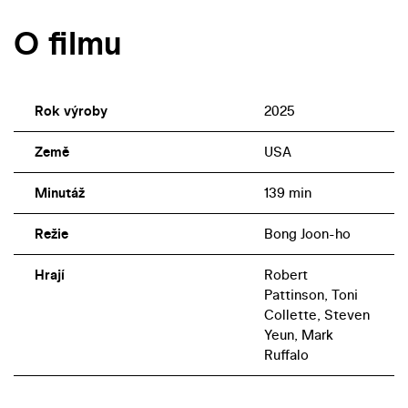
O filmu
Rok výroby
2025
Země
USA
Minutáž
139 min
Režie
Bong Joon-ho
Hrají
Robert
Pattinson, Toni
Collette, Steven
Yeun, Mark
Ruffalo