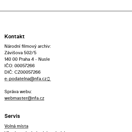
Kontakt
Národní filmový archiv:
Závišova 502/5
140 00 Praha 4 - Nusle
IČO: 00057266
DIČ: CZ00057266
e-podatelna@nfa.cz
Správa webu:
webmaster@nfa.cz
Servis
Volná místa