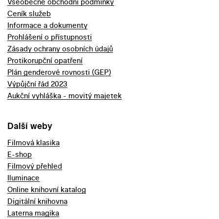
Všeobecné obchodní podmínky
Ceník služeb
Informace a dokumenty
Prohlášení o přístupnosti
Zásady ochrany osobních údajů
Protikorupční opatření
Plán genderové rovnosti (GEP)
Výpůjční řád 2023
Aukční vyhláška - movitý majetek
Další weby
Filmová klasika
E-shop
Filmový přehled
Iluminace
Online knihovní katalog
Digitální knihovna
Laterna magika