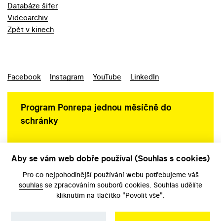
Databáze šifer
Videoarchiv
Zpět v kinech
Facebook
Instagram
YouTube
LinkedIn
Program Ponrepa jednou měsíčně do
schránky
Aby se vám web dobře používal (Souhlas s cookies)
Ochrana osobních údajů
Pro co nejpohodlnější používání webu potřebujeme váš
souhlas
se zpracováním souborů cookies. Souhlas udělíte
kliknutím na tlačítko "Povolit vše".