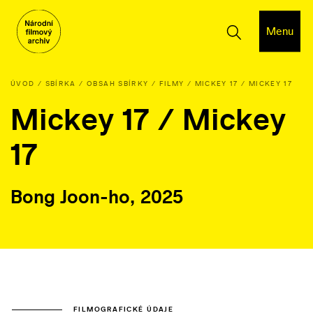
Menu
ÚVOD
SBÍRKA
OBSAH SBÍRKY
FILMY
MICKEY 17 / MICKEY 17
Mickey 17 / Mickey
17
Bong Joon-ho, 2025
FILMOGRAFICKÉ ÚDAJE