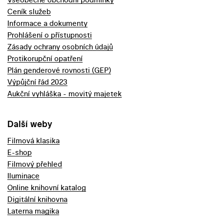
Ceník služeb
Informace a dokumenty
Prohlášení o přístupnosti
Zásady ochrany osobních údajů
Protikorupční opatření
Plán genderové rovnosti (GEP)
Výpůjční řád 2023
Aukční vyhláška - movitý majetek
Další weby
Filmová klasika
E-shop
Filmový přehled
Iluminace
Online knihovní katalog
Digitální knihovna
Laterna magika