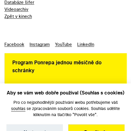
Databáze šifer
Videoarchiv
Zpět v kinech
Facebook
Instagram
YouTube
LinkedIn
Program Ponrepa jednou měsíčně do
schránky
Aby se vám web dobře používal (Souhlas s cookies)
Ochrana osobních údajů
Pro co nejpohodlnější používání webu potřebujeme váš
souhlas
se zpracováním souborů cookies. Souhlas udělíte
kliknutím na tlačítko "Povolit vše".