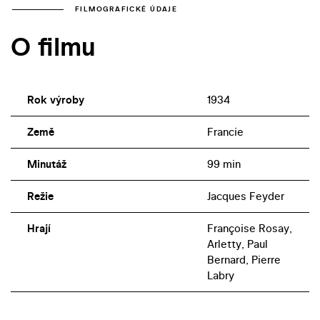
FILMOGRAFICKÉ ÚDAJE
O filmu
Rok výroby
1934
Země
Francie
Minutáž
99 min
Režie
Jacques Feyder
Hrají
Françoise Rosay,
Arletty, Paul
Bernard, Pierre
Labry