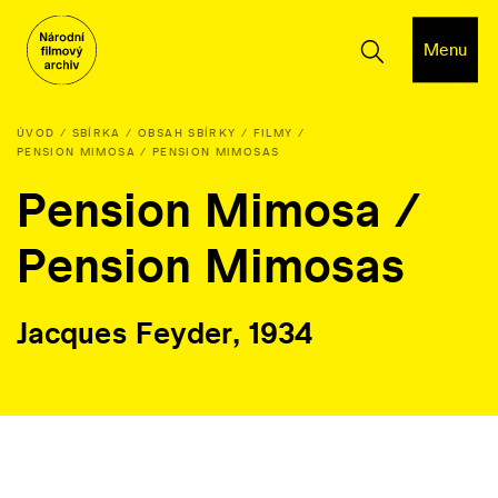
Menu
ÚVOD
SBÍRKA
OBSAH SBÍRKY
FILMY
PENSION MIMOSA / PENSION MIMOSAS
Pension Mimosa /
Pension Mimosas
Jacques Feyder, 1934