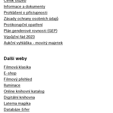
Ceník služeb
Informace a dokumenty
Prohlášení o přístupnosti
Zásady ochrany osobních údajů
Protikorupční opatření
Plán genderové rovnosti (GEP)
Výpůjční řád 2023
Aukční vyhláška - movitý majetek
Další weby
Filmová klasika
E-shop
Filmový přehled
Iluminace
Online knihovní katalog
Digitální knihovna
Laterna magika
Databáze šifer