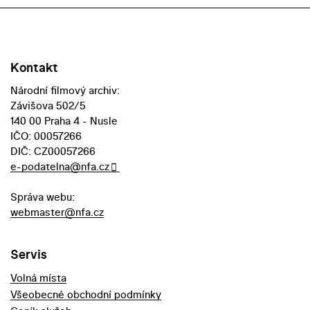
Kontakt
Národní filmový archiv:
Závišova 502/5
140 00 Praha 4 - Nusle
IČO: 00057266
DIČ: CZ00057266
e-podatelna@nfa.cz
Správa webu:
webmaster@nfa.cz
Servis
Volná místa
Všeobecné obchodní podmínky