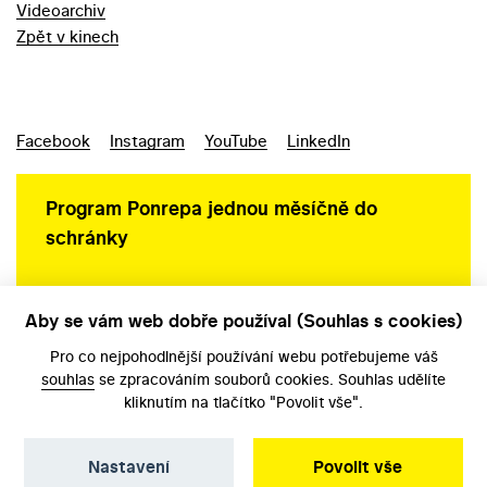
Videoarchiv
Zpět v kinech
Facebook
Instagram
YouTube
LinkedIn
Program Ponrepa jednou měsíčně do
schránky
Aby se vám web dobře používal (Souhlas s cookies)
Ochrana osobních údajů
Pro co nejpohodlnější používání webu potřebujeme váš
souhlas
se zpracováním souborů cookies. Souhlas udělíte
kliknutím na tlačítko "Povolit vše".
Nastavení
Povolit vše