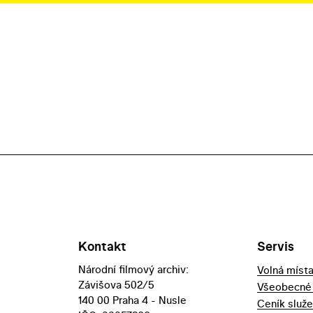
Kontakt
Servis
Národní filmový archiv:
Volná míst
Závišova 502/5
Všeobecné
140 00 Praha 4 - Nusle
Ceník služ