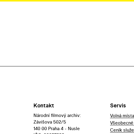
Kontakt
Servis
Národní filmový archiv:
Volná míst
Závišova 502/5
Všeobecné
140 00 Praha 4 - Nusle
Ceník služ