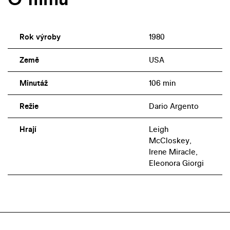
Rok výroby
1980
Země
USA
Minutáž
106 min
Režie
Dario Argento
Hrají
Leigh
McCloskey,
Irene Miracle,
Eleonora Giorgi