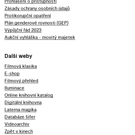
Prohlášení o přístupnosti
Zásady ochrany osobních údajů
Protikorupční opatření
Plán genderové rovnosti (GEP)
Výpůjční řád 2023
Aukční vyhláška - movitý majetek
Další weby
Filmová klasika
E-shop
Filmový přehled
Iluminace
Online knihovní katalog
Digitální knihovna
Laterna magika
Databáze šifer
Videoarchiv
Zpět v kinech