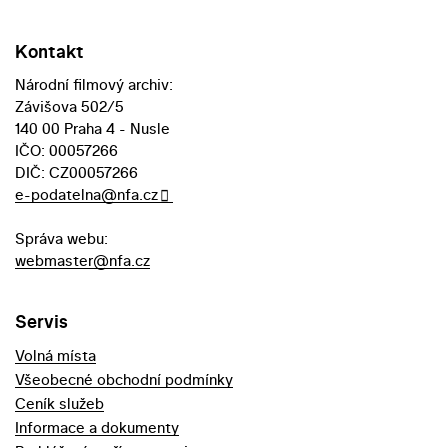
Kontakt
Národní filmový archiv:
Závišova 502/5
140 00 Praha 4 - Nusle
IČO: 00057266
DIČ: CZ00057266
e-podatelna@nfa.cz
Správa webu:
webmaster@nfa.cz
Servis
Volná místa
Všeobecné obchodní podmínky
Ceník služeb
Informace a dokumenty