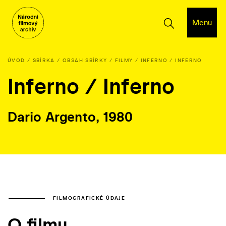
Menu
ÚVOD
SBÍRKA
OBSAH SBÍRKY
FILMY
INFERNO / INFERNO
Inferno / Inferno
Dario Argento, 1980
FILMOGRAFICKÉ ÚDAJE
O filmu