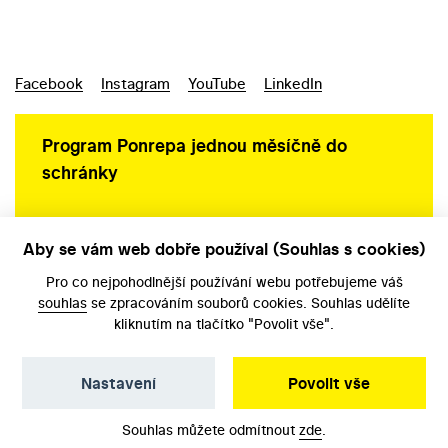
Facebook
Instagram
YouTube
LinkedIn
Program Ponrepa jednou měsíčně do
schránky
Aby se vám web dobře používal (Souhlas s cookies)
Ochrana osobních údajů
Pro co nejpohodlnější používání webu potřebujeme váš
souhlas
se zpracováním souborů cookies. Souhlas udělíte
kliknutím na tlačítko "Povolit vše".
Nastavení
Povolit vše
©️ Národní filmový archiv, 2026
Souhlas můžete odmítnout
zde
.