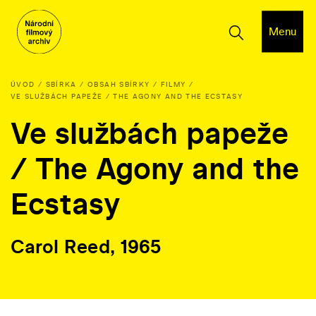
Menu
ÚVOD
SBÍRKA
OBSAH SBÍRKY
FILMY
VE SLUŽBÁCH PAPEŽE / THE AGONY AND THE ECSTASY
Ve službách papeže
/ The Agony and the
Ecstasy
Carol Reed, 1965