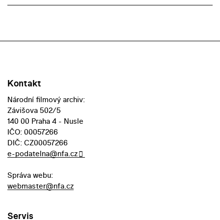
Kontakt
Národní filmový archiv:
Závišova 502/5
140 00 Praha 4 - Nusle
IČO: 00057266
DIČ: CZ00057266
e-podatelna@nfa.cz
Správa webu:
webmaster@nfa.cz
Servis