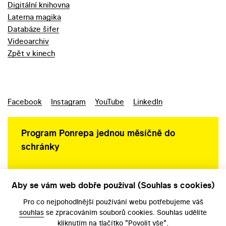
Digitální knihovna
Laterna magika
Databáze šifer
Videoarchiv
Zpět v kinech
Facebook
Instagram
YouTube
LinkedIn
Program Ponrepa jednou měsíčně do
schránky
Aby se vám web dobře používal (Souhlas s cookies)
Ochrana osobních údajů
Pro co nejpohodlnější používání webu potřebujeme váš
souhlas
se zpracováním souborů cookies. Souhlas udělíte
kliknutím na tlačítko "Povolit vše".