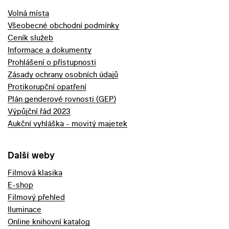
Volná místa
Všeobecné obchodní podmínky
Ceník služeb
Informace a dokumenty
Prohlášení o přístupnosti
Zásady ochrany osobních údajů
Protikorupční opatření
Plán genderové rovnosti (GEP)
Výpůjční řád 2023
Aukční vyhláška - movitý majetek
Další weby
Filmová klasika
E-shop
Filmový přehled
Iluminace
Online knihovní katalog