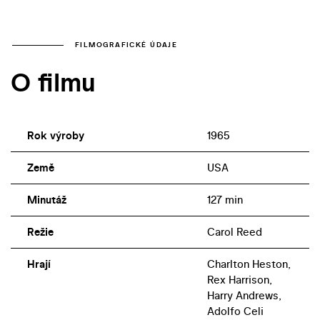
FILMOGRAFICKÉ ÚDAJE
O filmu
Rok výroby
1965
Země
USA
Minutáž
127 min
Režie
Carol Reed
Hrají
Charlton Heston,
Rex Harrison,
Harry Andrews,
Adolfo Celi