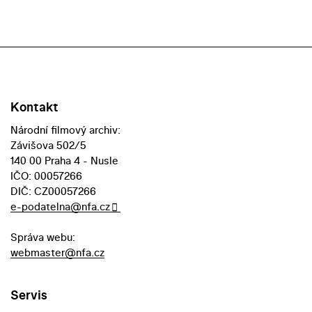
Kontakt
Národní filmový archiv:
Závišova 502/5
140 00 Praha 4 - Nusle
IČO: 00057266
DIČ: CZ00057266
e-podatelna@nfa.cz
Správa webu:
webmaster@nfa.cz
Servis