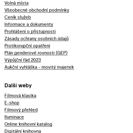
Volná místa
Všeobecné obchodní podmínky
Ceník služeb
Informace a dokumenty
Prohlášení o přístupnosti
Zásady ochrany osobních údajů
Protikorupční opatření
Plán genderové rovnosti (GEP)
Výpůjční řád 2023
Aukční vyhláška - movitý majetek
Další weby
Filmová klasika
E-shop
Filmový přehled
Iluminace
Online knihovní katalog
Digitální knihovna