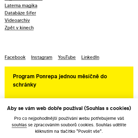
Laterna magika
Databáze šifer
Videoarchiv
Zpět v kinech
Facebook
Instagram
YouTube
LinkedIn
Program Ponrepa jednou měsíčně do
schránky
Aby se vám web dobře používal (Souhlas s cookies)
Ochrana osobních údajů
Pro co nejpohodlnější používání webu potřebujeme váš
souhlas
se zpracováním souborů cookies. Souhlas udělíte
kliknutím na tlačítko "Povolit vše".