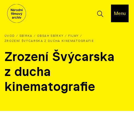
Menu
ÚVOD
SBÍRKA
OBSAH SBÍRKY
FILMY
ZROZENÍ ŠVÝCARSKA Z DUCHA KINEMATOGRAFIE
Zrození Švýcarska
z ducha
kinematografie