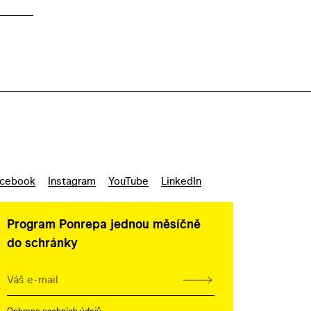
cebook
Instagram
YouTube
LinkedIn
Program Ponrepa jednou měsíčně
do schránky
Ochrana osobních údajů