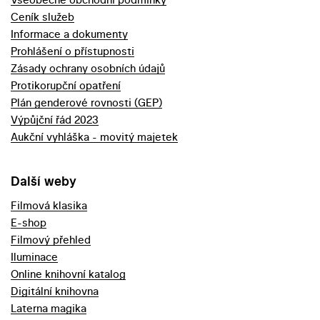
Ceník služeb
Informace a dokumenty
Prohlášení o přístupnosti
Zásady ochrany osobních údajů
Protikorupční opatření
Plán genderové rovnosti (GEP)
Výpůjční řád 2023
Aukční vyhláška - movitý majetek
Další weby
Filmová klasika
E-shop
Filmový přehled
Iluminace
Online knihovní katalog
Digitální knihovna
Laterna magika