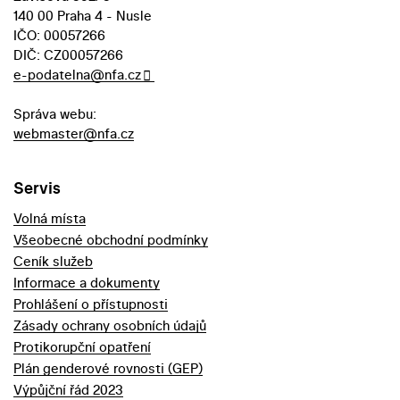
140 00 Praha 4 - Nusle
IČO: 00057266
DIČ: CZ00057266
e-podatelna@nfa.cz
Správa webu:
webmaster@nfa.cz
Servis
Volná místa
Všeobecné obchodní podmínky
Ceník služeb
Informace a dokumenty
Prohlášení o přístupnosti
Zásady ochrany osobních údajů
Protikorupční opatření
Plán genderové rovnosti (GEP)
Výpůjční řád 2023