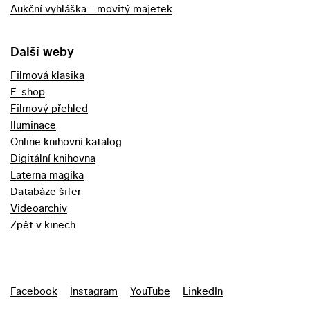
Aukční vyhláška - movitý majetek
Další weby
Filmová klasika
E-shop
Filmový přehled
Iluminace
Online knihovní katalog
Digitální knihovna
Laterna magika
Databáze šifer
Videoarchiv
Zpět v kinech
Facebook
Instagram
YouTube
LinkedIn