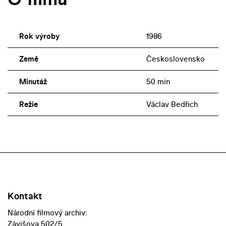
Rok výroby
1986
Země
Československo
Minutáž
50 min
Režie
Václav Bedřich
Kontakt
Národní filmový archiv:
Závišova 502/5