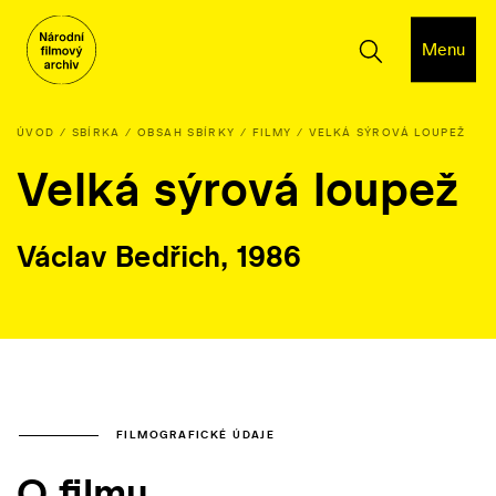
Menu
ÚVOD
SBÍRKA
OBSAH SBÍRKY
FILMY
VELKÁ SÝROVÁ LOUPEŽ
Velká sýrová loupež
Václav Bedřich, 1986
FILMOGRAFICKÉ ÚDAJE
O filmu