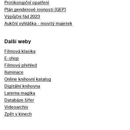
Protikorupční opatření
Plán genderové rovnosti (GEP)
Výpůjční řád 2023
Aukční vyhláška - movitý majetek
Další weby
Filmová klasika
E-shop
Filmový přehled
Iluminace
Online knihovní katalog
Digitální knihovna
Laterna magika
Databáze šifer
Videoarchiv
Zpět v kinech