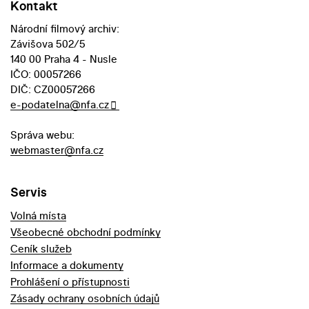
Kontakt
Národní filmový archiv:
Závišova 502/5
140 00 Praha 4 - Nusle
IČO: 00057266
DIČ: CZ00057266
e-podatelna@nfa.cz
Správa webu:
webmaster@nfa.cz
Servis
Volná místa
Všeobecné obchodní podmínky
Ceník služeb
Informace a dokumenty
Prohlášení o přístupnosti
Zásady ochrany osobních údajů