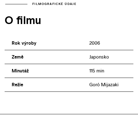
FILMOGRAFICKÉ ÚDAJE
O filmu
Rok výroby
2006
Země
Japonsko
Minutáž
115 min
Režie
Goró Mijazaki