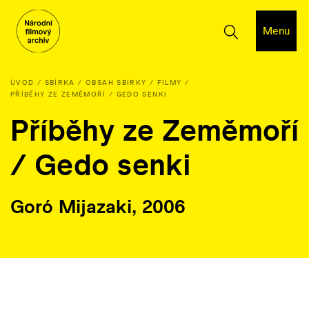
Menu
ÚVOD
SBÍRKA
OBSAH SBÍRKY
FILMY
PŘÍBĚHY ZE ZEMĚMOŘÍ / GEDO SENKI
Příběhy ze Zeměmoří
/ Gedo senki
Goró Mijazaki, 2006