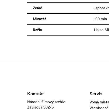
Země
Japonsk
Minutáž
100 min
Režie
Hajao Mi
Kontakt
Servis
Národní filmový archiv:
Volná míst
Závišova 502/5
Všeobecné