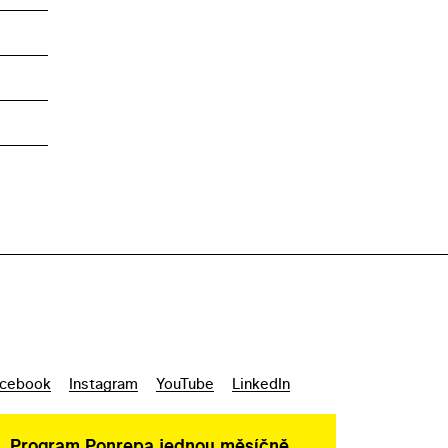
cebook
Instagram
YouTube
LinkedIn
Program Ponrepa jednou měsíčně