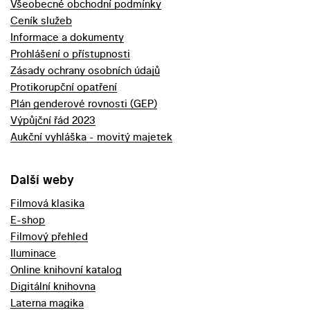
Všeobecné obchodní podmínky
Ceník služeb
Informace a dokumenty
Prohlášení o přístupnosti
Zásady ochrany osobních údajů
Protikorupční opatření
Plán genderové rovnosti (GEP)
Výpůjční řád 2023
Aukční vyhláška - movitý majetek
Další weby
Filmová klasika
E-shop
Filmový přehled
Iluminace
Online knihovní katalog
Digitální knihovna
Laterna magika