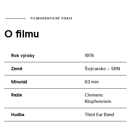
FILMOGRAFICKÉ ÚDAJE
O filmu
Rok výroby
1978
Země
Švýcarsko – SRN
Minutáž
63 min
Režie
Clemens
Klopfenstein
Hudba
Third Ear Band