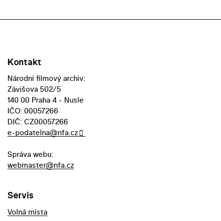
Kontakt
Národní filmový archiv:
Závišova 502/5
140 00 Praha 4 - Nusle
IČO: 00057266
DIČ: CZ00057266
e-podatelna@nfa.cz
Správa webu:
webmaster@nfa.cz
Servis
Volná místa