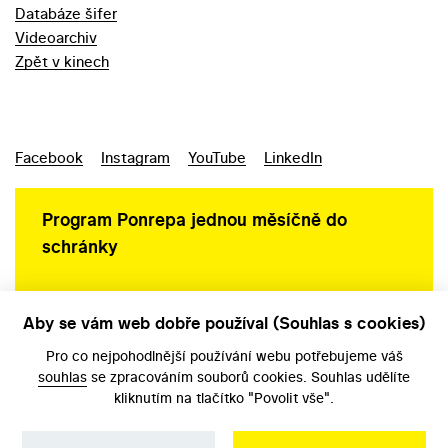
Databáze šifer
Videoarchiv
Zpět v kinech
Facebook
Instagram
YouTube
LinkedIn
Program Ponrepa jednou měsíčně do
schránky
Aby se vám web dobře používal (Souhlas s cookies)
Ochrana osobních údajů
Pro co nejpohodlnější používání webu potřebujeme váš
souhlas
se zpracováním souborů cookies. Souhlas udělíte
kliknutím na tlačítko "Povolit vše".