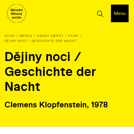
Menu
ÚVOD
SBÍRKA
OBSAH SBÍRKY
FILMY
DĚJINY NOCI / GESCHICHTE DER NACHT
Dějiny noci /
Geschichte der
Nacht
Clemens Klopfenstein, 1978