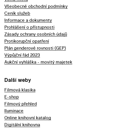
Všeobecné obchodní podmínky
Ceník služeb
Informace a dokumenty
Prohlášení o přístupnosti
Zásady ochrany osobních údajů
Protikorupční opatření
Plán genderové rovnosti (GEP)
Výpůjční řád 2023
Aukční vyhláška - movitý majetek
Další weby
Filmová klasika
E-shop
Filmový přehled
Iluminace
Online knihovní katalog
Digitální knihovna