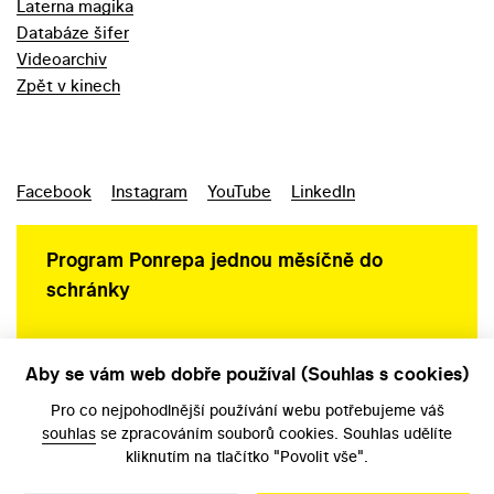
Laterna magika
Databáze šifer
Videoarchiv
Zpět v kinech
Facebook
Instagram
YouTube
LinkedIn
Program Ponrepa jednou měsíčně do
schránky
Aby se vám web dobře používal (Souhlas s cookies)
Ochrana osobních údajů
Pro co nejpohodlnější používání webu potřebujeme váš
souhlas
se zpracováním souborů cookies. Souhlas udělíte
kliknutím na tlačítko "Povolit vše".