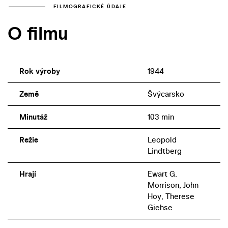
FILMOGRAFICKÉ ÚDAJE
O filmu
Rok výroby
1944
Země
Švýcarsko
Minutáž
103 min
Režie
Leopold
Lindtberg
Hrají
Ewart G.
Morrison, John
Hoy, Therese
Giehse