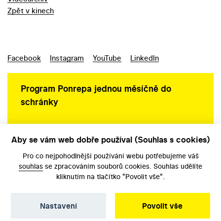
Zpět v kinech
Facebook
Instagram
YouTube
LinkedIn
Program Ponrepa jednou měsíčně do
schránky
Aby se vám web dobře používal (Souhlas s cookies)
Ochrana osobních údajů
Pro co nejpohodlnější používání webu potřebujeme váš
souhlas
se zpracováním souborů cookies. Souhlas udělíte
kliknutím na tlačítko "Povolit vše".
Nastavení
Povolit vše
©️ Národní filmový archiv, 2026