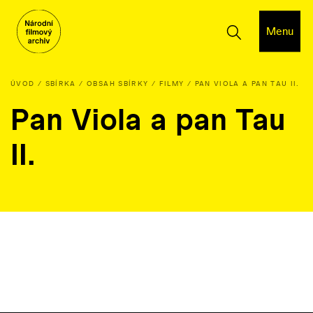
Menu
ÚVOD
SBÍRKA
OBSAH SBÍRKY
FILMY
PAN VIOLA A PAN TAU II.
Pan Viola a pan Tau
II.