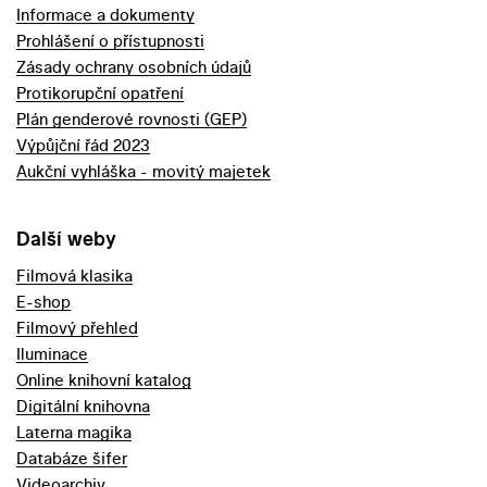
Informace a dokumenty
Prohlášení o přístupnosti
Zásady ochrany osobních údajů
Protikorupční opatření
Plán genderové rovnosti (GEP)
Výpůjční řád 2023
Aukční vyhláška - movitý majetek
Další weby
Filmová klasika
E-shop
Filmový přehled
Iluminace
Online knihovní katalog
Digitální knihovna
Laterna magika
Databáze šifer
Videoarchiv