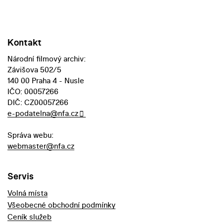
Kontakt
Národní filmový archiv:
Závišova 502/5
140 00 Praha 4 - Nusle
IČO: 00057266
DIČ: CZ00057266
e-podatelna@nfa.cz
Správa webu:
webmaster@nfa.cz
Servis
Volná místa
Všeobecné obchodní podmínky
Ceník služeb