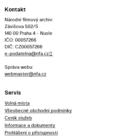
Kontakt
Národní filmový archiv:
Závišova 502/5
140 00 Praha 4 - Nusle
IČO: 00057266
DIČ: CZ00057266
e-podatelna@nfa.cz
Správa webu:
webmaster@nfa.cz
Servis
Volná místa
Všeobecné obchodní podmínky
Ceník služeb
Informace a dokumenty
Prohlášení o přístupnosti