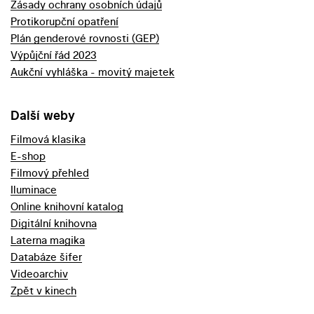
Zásady ochrany osobních údajů
Protikorupční opatření
Plán genderové rovnosti (GEP)
Výpůjční řád 2023
Aukční vyhláška - movitý majetek
Další weby
Filmová klasika
E-shop
Filmový přehled
Iluminace
Online knihovní katalog
Digitální knihovna
Laterna magika
Databáze šifer
Videoarchiv
Zpět v kinech