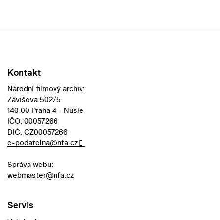
Kontakt
Národní filmový archiv:
Závišova 502/5
140 00 Praha 4 - Nusle
IČO: 00057266
DIČ: CZ00057266
e-podatelna@nfa.cz
Správa webu:
webmaster@nfa.cz
Servis