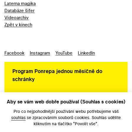
Laterna magika
Databáze šifer
Videoarchiv
Zpět v kinech
Facebook
Instagram
YouTube
LinkedIn
Program Ponrepa jednou měsíčně do
schránky
Aby se vám web dobře používal (Souhlas s cookies)
Ochrana osobních údajů
Pro co nejpohodlnější používání webu potřebujeme váš
souhlas
se zpracováním souborů cookies. Souhlas udělíte
kliknutím na tlačítko "Povolit vše".