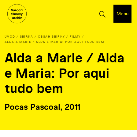
Menu
ÚVOD
SBÍRKA
OBSAH SBÍRKY
FILMY
ALDA A MARIE / ALDA E MARIA: POR AQUI TUDO BEM
Alda a Marie / Alda
e Maria: Por aqui
tudo bem
Pocas Pascoal, 2011