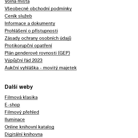
Volná místa
Všeobecné obchodní podmínky
Ceník služeb
Informace a dokumenty
Prohlášení o přístupnosti
Zásady ochrany osobních údajů
Protikorupční opatření
Plán genderové rovnosti (GEP)
Výpůjční řád 2023
Aukční vyhláška - movitý majetek
Další weby
Filmová klasika
E-shop
Filmový přehled
Iluminace
Online knihovní katalog
Digitální knihovna