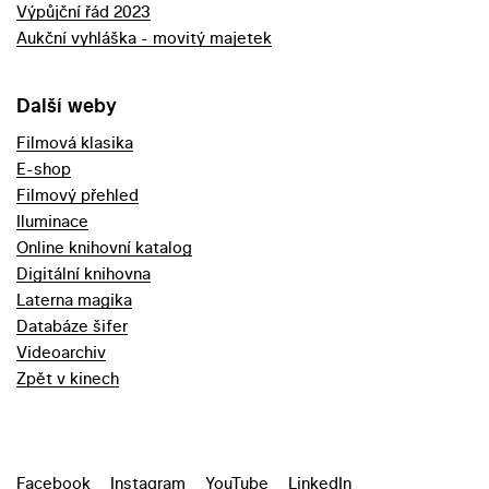
Výpůjční řád 2023
Aukční vyhláška - movitý majetek
Další weby
Filmová klasika
E-shop
Filmový přehled
Iluminace
Online knihovní katalog
Digitální knihovna
Laterna magika
Databáze šifer
Videoarchiv
Zpět v kinech
Facebook
Instagram
YouTube
LinkedIn