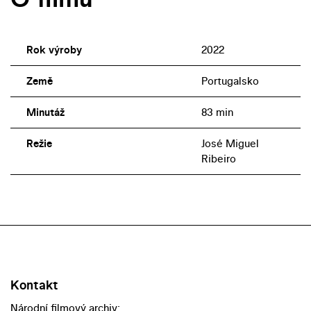
Rok výroby
2022
Země
Portugalsko
Minutáž
83 min
Režie
José Miguel
Ribeiro
Kontakt
Národní filmový archiv: