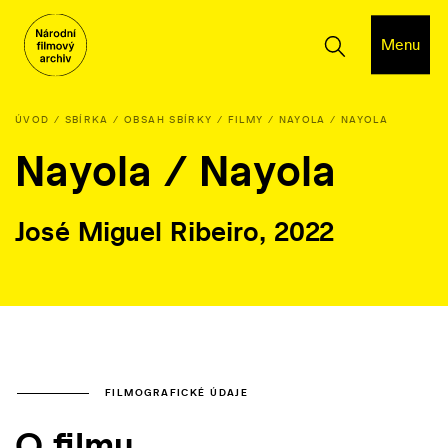
Menu
ÚVOD
SBÍRKA
OBSAH SBÍRKY
FILMY
NAYOLA / NAYOLA
Nayola / Nayola
José Miguel Ribeiro, 2022
FILMOGRAFICKÉ ÚDAJE
O filmu