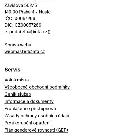
Závišova 502/5
140 00 Praha 4 - Nusle
IČO: 00057266
DIČ: CZ00057266
e-podatelna@nfa.cz
Správa webu:
webmaster@nfa.cz
Servis
Volná místa
Všeobecné obchodní podmínky
Ceník služeb
Informace a dokumenty
Prohlášení o přístupnosti
Zásady ochrany osobních údajů
Protikorupční opatření
Plán genderové rovnosti (GEP)