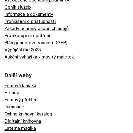
Ceník služeb
Informace a dokumenty
Prohlášení o přístupnosti
Zásady ochrany osobních údajů
Protikorupční opatření
Plán genderové rovnosti (GEP)
Výpůjční řád 2023
Aukční vyhláška - movitý majetek
Další weby
Filmová klasika
E-shop
Filmový přehled
Iluminace
Online knihovní katalog
Digitální knihovna
Laterna magika