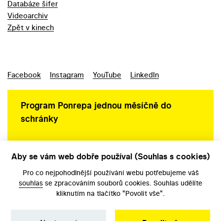
Databáze šifer
Videoarchiv
Zpět v kinech
Facebook
Instagram
YouTube
LinkedIn
Program Ponrepa jednou měsíčně do
schránky
Aby se vám web dobře používal (Souhlas s cookies)
Ochrana osobních údajů
Pro co nejpohodlnější používání webu potřebujeme váš
souhlas
se zpracováním souborů cookies. Souhlas udělíte
kliknutím na tlačítko "Povolit vše".