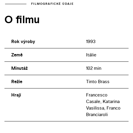
FILMOGRAFICKÉ ÚDAJE
O filmu
Rok výroby
1993
Země
Itálie
Minutáž
102 min
Režie
Tinto Brass
Hrají
Francesco
Casale, Katarina
Vasilissa, Franco
Branciaroli