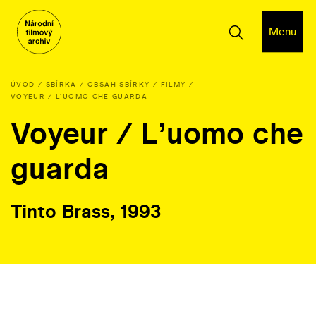
Menu
ÚVOD
SBÍRKA
OBSAH SBÍRKY
FILMY
VOYEUR / LʼUOMO CHE GUARDA
Voyeur / Lʼuomo che
guarda
Tinto Brass, 1993