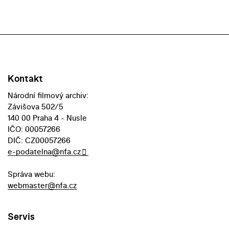
Kontakt
Národní filmový archiv:
Závišova 502/5
140 00 Praha 4 - Nusle
IČO: 00057266
DIČ: CZ00057266
e-podatelna@nfa.cz
Správa webu:
webmaster@nfa.cz
Servis