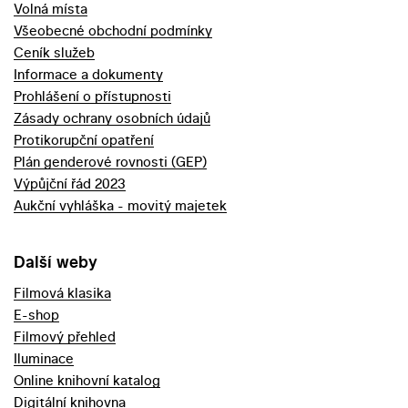
Volná místa
Všeobecné obchodní podmínky
Ceník služeb
Informace a dokumenty
Prohlášení o přístupnosti
Zásady ochrany osobních údajů
Protikorupční opatření
Plán genderové rovnosti (GEP)
Výpůjční řád 2023
Aukční vyhláška - movitý majetek
Další weby
Filmová klasika
E-shop
Filmový přehled
Iluminace
Online knihovní katalog
Digitální knihovna