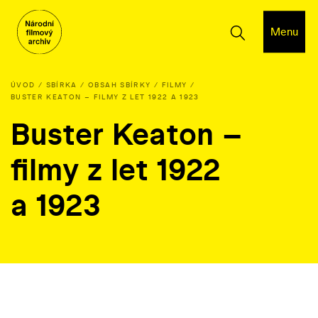
Menu
ÚVOD
SBÍRKA
OBSAH SBÍRKY
FILMY
BUSTER KEATON – FILMY Z LET 1922 A 1923
Buster Keaton –
filmy z let 1922
a 1923