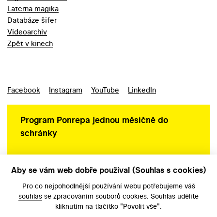
Laterna magika
Databáze šifer
Videoarchiv
Zpět v kinech
Facebook
Instagram
YouTube
LinkedIn
Program Ponrepa jednou měsíčně do
schránky
Aby se vám web dobře používal (Souhlas s cookies)
Ochrana osobních údajů
Pro co nejpohodlnější používání webu potřebujeme váš
souhlas
se zpracováním souborů cookies. Souhlas udělíte
kliknutím na tlačítko "Povolit vše".