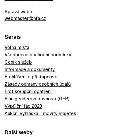
Správa webu:
webmaster@nfa.cz
Servis
Volná místa
Všeobecné obchodní podmínky
Ceník služeb
Informace a dokumenty
Prohlášení o přístupnosti
Zásady ochrany osobních údajů
Protikorupční opatření
Plán genderové rovnosti (GEP)
Výpůjční řád 2023
Aukční vyhláška - movitý majetek
Další weby