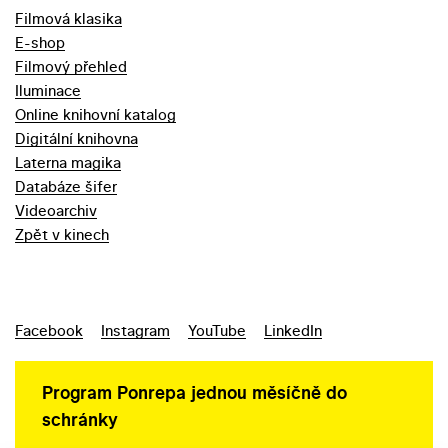
Filmová klasika
E-shop
Filmový přehled
Iluminace
Online knihovní katalog
Digitální knihovna
Laterna magika
Databáze šifer
Videoarchiv
Zpět v kinech
Facebook
Instagram
YouTube
LinkedIn
Program Ponrepa jednou měsíčně do
schránky