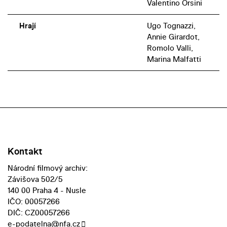
Valentino Orsini
Hrají
Ugo Tognazzi,
Annie Girardot,
Romolo Valli,
Marina Malfatti
Kontakt
Národní filmový archiv:
Závišova 502/5
140 00 Praha 4 - Nusle
IČO: 00057266
DIČ: CZ00057266
e-podatelna@nfa.cz