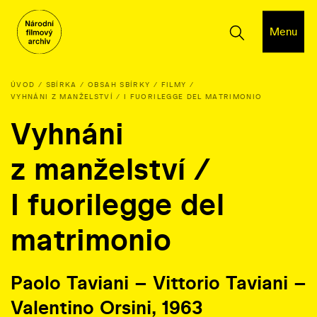
Menu
ÚVOD
SBÍRKA
OBSAH SBÍRKY
FILMY
VYHNÁNI Z MANŽELSTVÍ / I FUORILEGGE DEL MATRIMONIO
Vyhnáni
z manželství /
I fuorilegge del
matrimonio
Paolo Taviani – Vittorio Taviani –
Valentino Orsini, 1963