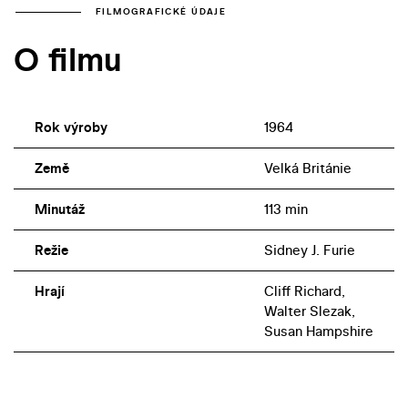
FILMOGRAFICKÉ ÚDAJE
O filmu
Rok výroby
1964
Země
Velká Británie
Minutáž
113 min
Režie
Sidney J. Furie
Hrají
Cliff Richard,
Walter Slezak,
Susan Hampshire