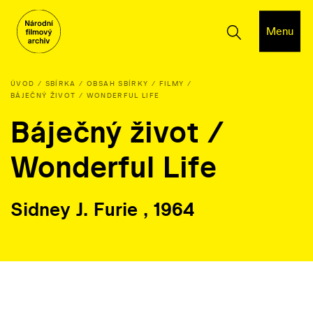
Menu
ÚVOD
SBÍRKA
OBSAH SBÍRKY
FILMY
BÁJEČNÝ ŽIVOT / WONDERFUL LIFE
Báječný život /
Wonderful Life
Sidney J. Furie , 1964