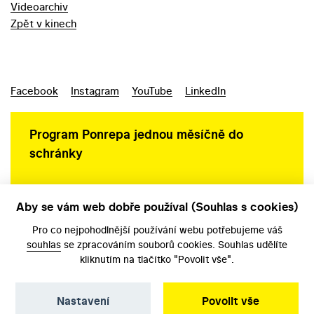
Videoarchiv
Zpět v kinech
Facebook
Instagram
YouTube
LinkedIn
Program Ponrepa jednou měsíčně do
schránky
Aby se vám web dobře používal (Souhlas s cookies)
Ochrana osobních údajů
Pro co nejpohodlnější používání webu potřebujeme váš
souhlas
se zpracováním souborů cookies. Souhlas udělíte
kliknutím na tlačítko "Povolit vše".
Nastavení
Povolit vše