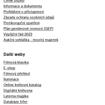
Ceník služeb
Informace a dokumenty
Prohlášení o přístupnosti
Zásady ochrany osobních údajů
Protikorupční opatření
Plán genderové rovnosti (GEP)
Výpůjční řád 2023
Aukční vyhláška - movitý majetek
Další weby
Filmová klasika
E-shop
Filmový přehled
Iluminace
Online knihovní katalog
Digitální knihovna
Laterna magika
Databáze šifer