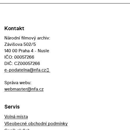
Kontakt
Národní filmový archiv:
Závišova 502/5
140 00 Praha 4 - Nusle
IČO: 00057266
DIČ: CZ00057266
e-podatelna@nfa.cz
Správa webu:
webmaster@nfa.cz
Servis
Volná místa
Všeobecné obchodní podmínky