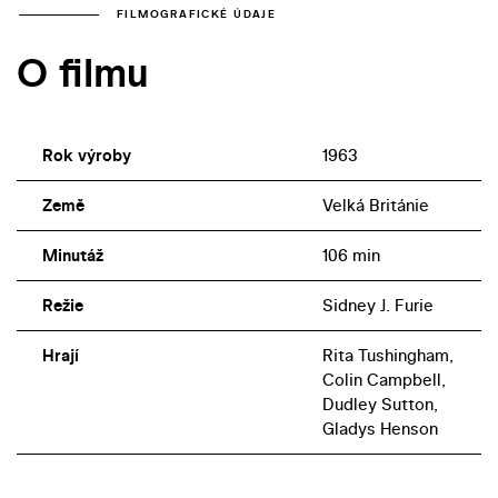
FILMOGRAFICKÉ ÚDAJE
O filmu
Rok výroby
1963
Země
Velká Británie
Minutáž
106 min
Režie
Sidney J. Furie
Hrají
Rita Tushingham,
Colin Campbell,
Dudley Sutton,
Gladys Henson