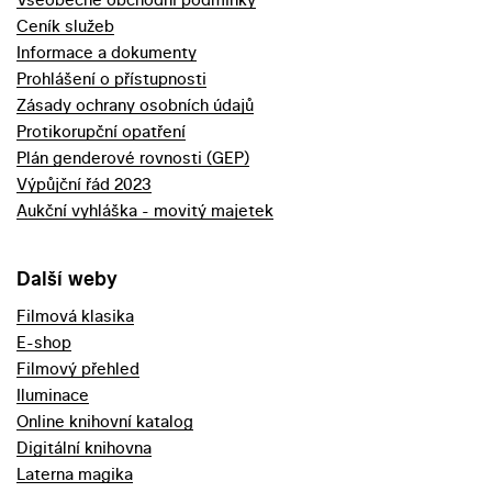
Ceník služeb
Informace a dokumenty
Prohlášení o přístupnosti
Zásady ochrany osobních údajů
Protikorupční opatření
Plán genderové rovnosti (GEP)
Výpůjční řád 2023
Aukční vyhláška - movitý majetek
Další weby
Filmová klasika
E-shop
Filmový přehled
Iluminace
Online knihovní katalog
Digitální knihovna
Laterna magika