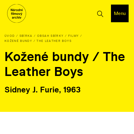
Menu
ÚVOD
SBÍRKA
OBSAH SBÍRKY
FILMY
KOŽENÉ BUNDY / THE LEATHER BOYS
Kožené bundy / The
Leather Boys
Sidney J. Furie, 1963