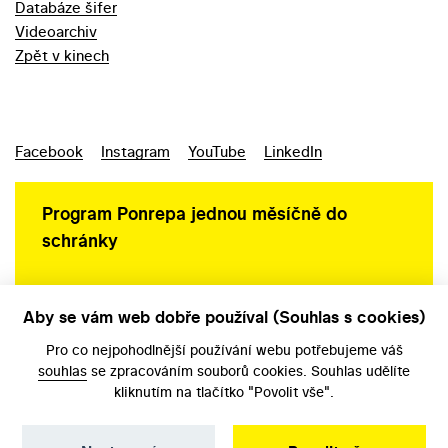
Databáze šifer
Videoarchiv
Zpět v kinech
Facebook
Instagram
YouTube
LinkedIn
Program Ponrepa jednou měsíčně do
schránky
Aby se vám web dobře používal (Souhlas s cookies)
Ochrana osobních údajů
Pro co nejpohodlnější používání webu potřebujeme váš
souhlas
se zpracováním souborů cookies. Souhlas udělíte
kliknutím na tlačítko "Povolit vše".